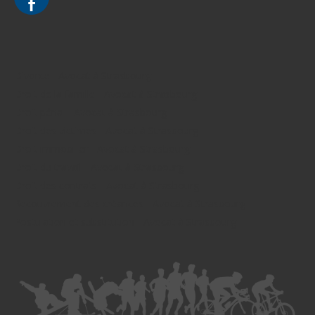
Divorce - Avocat à Strasbourg
Droit de la famille - Avocat à Strasbourg
Droit pénal - Avocat à Strasbourg
Droit des victimes - Avocat à Strasbourg
Droit immobilier - Avocat à Strasbourg
Droit du travail - Avocat à Strasbourg
Droit des contrats - Avocat à Strasbourg
Recouvrement des créances - Avocat à Strasbourg
Postulation et substitution - Avocat à Strasbourg