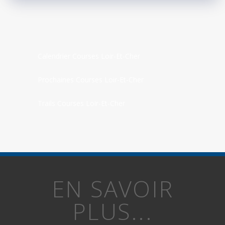
Calendrier Courses Loir-Et-Cher
Prochaines Courses Loir-Et-Cher
Trails Courses Loir-Et-Cher
EN SAVOIR
PLUS...