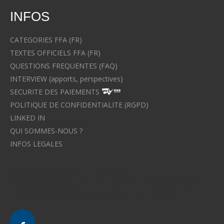
INFOS
CATEGORIES FFA (FR)
TEXTES OFFICIELS FFA (FR)
QUESTIONS FREQUENTES (FAQ)
INTERVIEW (apports, perspectives)
SECURITE DES PAIEMENTS
POLITIQUE DE CONFIDENTIALITE (RGPD)
LINKED IN
QUI SOMMES-NOUS ?
INFOS LEGALES
Avocat à Strasbourg CELINE FUCHS
Avocat à Strasbourg - CELINE FUCHS - Domaines de droit
Le cabinet d'Avocat à Strasbourg - CELINE FUCHS