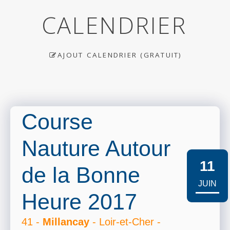
CALENDRIER
AJOUT CALENDRIER (GRATUIT)
Course
Nauture Autour
11
de la Bonne
JUIN
Heure 2017
41 -
Millancay
- Loir-et-Cher -