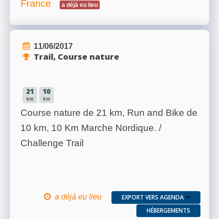
France
a déjà eu lieu
11/06/2017
Trail, Course nature
21
10
km
km
Course nature de 21 km, Run and Bike de
10 km, 10 Km Marche Nordique. /
Challenge Trail
a déjà eu lieu
EXPORT VERS AGENDA
HÉBERGEMENTS