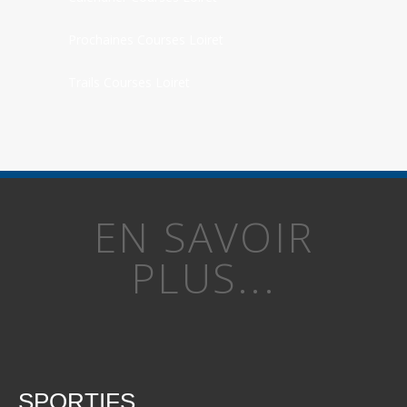
Prochaines Courses Loiret
Trails Courses Loiret
EN SAVOIR
PLUS...
SPORTIFS