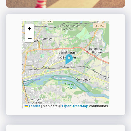
+
−
|
Map data ©
contributors
Leaflet
OpenStreetMap