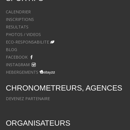
CALENDRIER
INSCRIPTIONS
RESULTATS
PHOTOS / VIDEOS
ECO-RESPONSABILITE
BLOG
FACEBOOK
INSTAGRAM
HEBERGEMENTS
CHRONOMETREURS, AGENCES
DEVENEZ PARTENAIRE
ORGANISATEURS