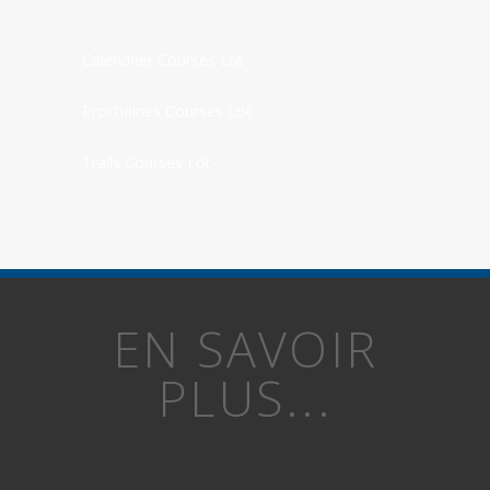
Calendrier Courses Lot
Prochaines Courses Lot
Trails Courses Lot
EN SAVOIR
PLUS...