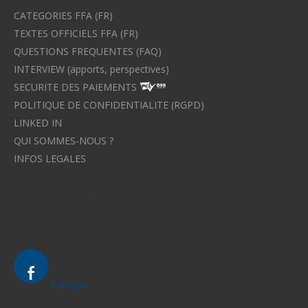
CATEGORIES FFA (FR)
TEXTES OFFICIELS FFA (FR)
QUESTIONS FREQUENTES (FAQ)
INTERVIEW (apports, perspectives)
SECURITE DES PAIEMENTS
POLITIQUE DE CONFIDENTIALITE (RGPD)
LINKED IN
QUI SOMMES-NOUS ?
INFOS LEGALES
Avocat à Strasbourg CELINE FUCHS
Avocat à Strasbourg - CELINE FUCHS - Domaines de droit
Le cabinet d'Avocat à Strasbourg - CELINE FUCHS
Partager