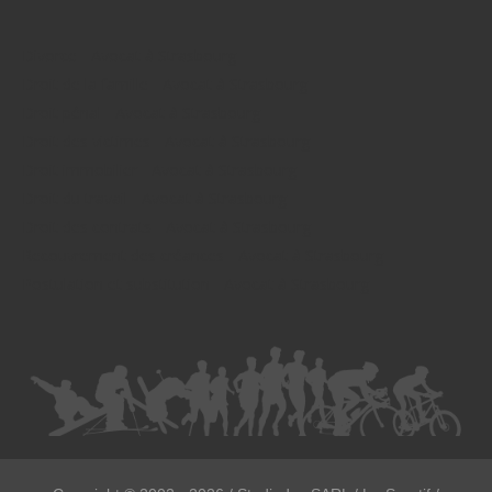
Divorce - Avocat à Strasbourg
Droit de la famille - Avocat à Strasbourg
Droit pénal - Avocat à Strasbourg
Droit des victimes - Avocat à Strasbourg
Droit immobilier - Avocat à Strasbourg
Droit du travail - Avocat à Strasbourg
Droit des contrats - Avocat à Strasbourg
Recouvrement des créances - Avocat à Strasbourg
Postulation et substitution - Avocat à Strasbourg