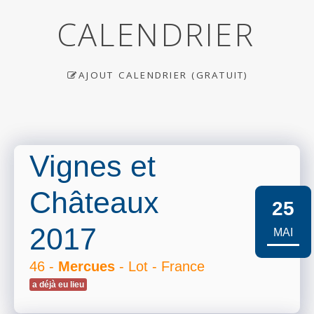
CALENDRIER
AJOUT CALENDRIER (GRATUIT)
Vignes et
Châteaux
25
2017
MAI
46 -
Mercues
- Lot - France
a déjà eu lieu