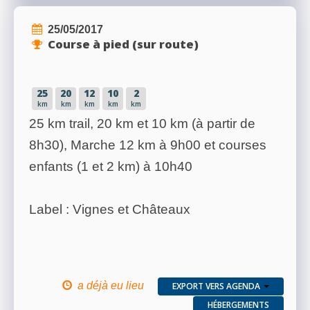
25/05/2017
Course à pied (sur route)
25
20
12
10
2
km
km
km
km
km
25 km trail, 20 km et 10 km (à partir de
8h30), Marche 12 km à 9h00 et courses
enfants (1 et 2 km) à 10h40
Label : Vignes et Châteaux
a déjà eu lieu
EXPORT VERS AGENDA
HÉBERGEMENTS