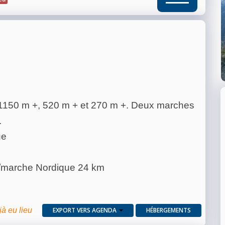
le 1150 m +, 520 m + et 270 m +. Deux marches
.
ue
al/marche Nordique 24 km
jà eu lieu
EXPORT VERS AGENDA
HÉBERGEMENTS