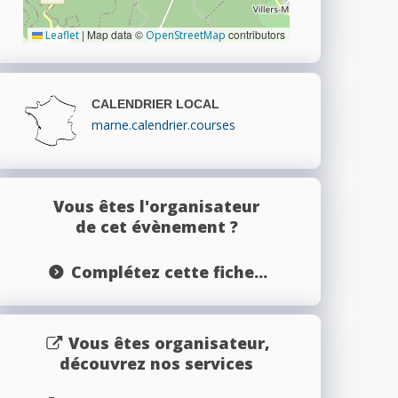
|
Map data ©
contributors
Leaflet
OpenStreetMap
CALENDRIER LOCAL
marne.calendrier.courses
Vous êtes l'organisateur
de cet évènement ?
Complétez cette fiche...
Vous êtes organisateur,
découvrez nos services