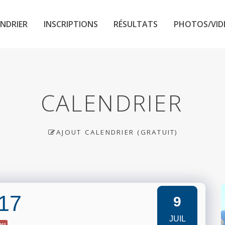
NDRIER
INSCRIPTIONS
RÉSULTATS
PHOTOS/VID
CALENDRIER
AJOUT CALENDRIER (GRATUIT)
017
9
JUIL
ieu