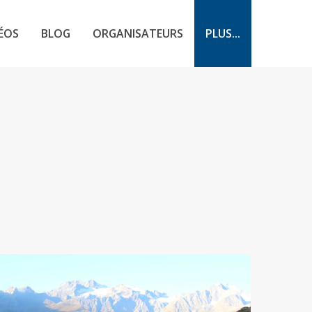
ÉOS
BLOG
ORGANISATEURS
PLUS...