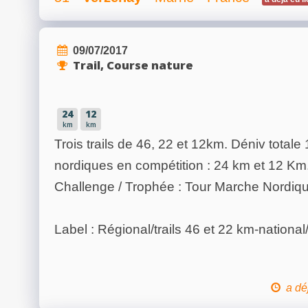
09/07/2017
Trail, Course nature
24
12
km
km
Trois trails de 46, 22 et 12km. Déniv tota
nordiques en compétition : 24 km et 12 Km
Challenge / Trophée : Tour Marche Nordiq
Label : Régional/trails 46 et 22 km-nation
a dé