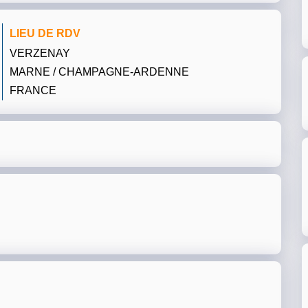
LIEU DE RDV
VERZENAY
MARNE / CHAMPAGNE-ARDENNE
FRANCE