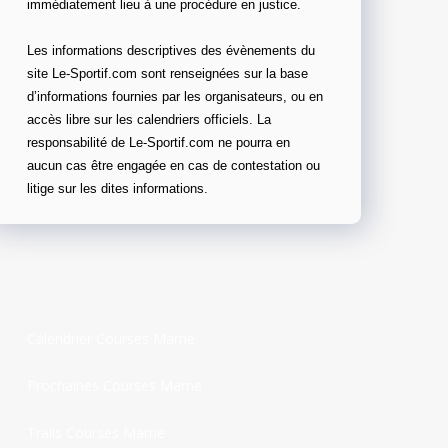
immédiatement lieu à une procédure en justice.
Les informations descriptives des évènements du
site Le-Sportif.com sont renseignées sur la base
d’informations fournies par les organisateurs, ou en
accès libre sur les calendriers officiels. La
responsabilité de Le-Sportif.com ne pourra en
aucun cas être engagée en cas de contestation ou
litige sur les dites informations.
Calendrier Courses Marne
Prochaines Courses Marne
Trails Courses Marne