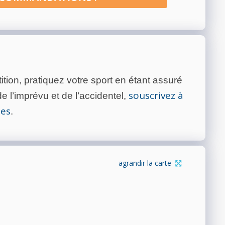
tion, pratiquez votre sport en étant assuré
souscrivez à
 l’imprévu et de l’accidentel,
tes
.
agrandir la carte