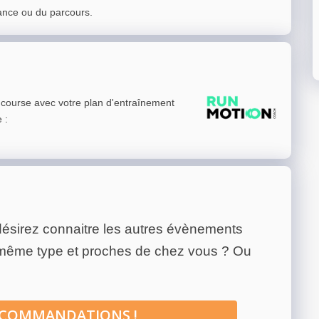
ance ou du parcours.
e course avec votre plan d'entraînement
e
:
ésirez connaitre les autres évènements
 même type et proches de chez vous ? Ou
ECOMMANDATIONS !