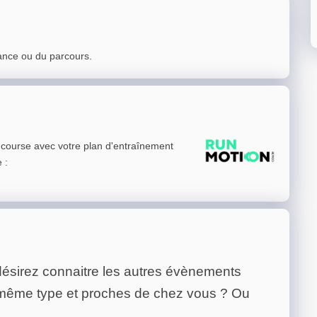
ance ou du parcours.
e course avec votre plan d'entraînement
e
:
ésirez connaitre les autres évènements
 même type et proches de chez vous ? Ou