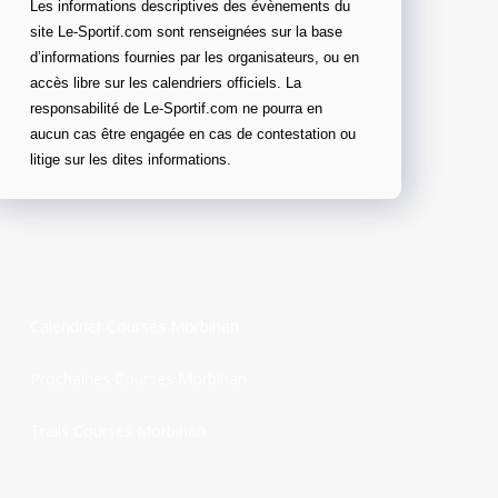
Les informations descriptives des évènements du
site Le-Sportif.com sont renseignées sur la base
d’informations fournies par les organisateurs, ou en
accès libre sur les calendriers officiels. La
responsabilité de Le-Sportif.com ne pourra en
aucun cas être engagée en cas de contestation ou
litige sur les dites informations.
Calendrier Courses Morbihan
Prochaines Courses Morbihan
Trails Courses Morbihan