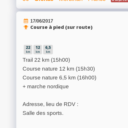
17/06/2017
Course à pied (sur route)
22
12
6,5
km
km
km
Trail 22 km (15h00)
Course nature 12 km (15h30)
Course nature 6,5 km (16h00)
+ marche nordique
Adresse, lieu de RDV :
Salle des sports.