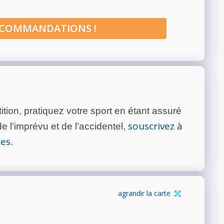
ECOMMANDATIONS !
tion, pratiquez votre sport en étant assuré
souscrivez à
 l’imprévu et de l’accidentel,
tes
.
agrandir la carte