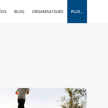
ÉOS
BLOG
ORGANISATEURS
PLUS...