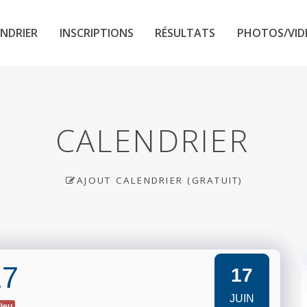
NDRIER
INSCRIPTIONS
RÉSULTATS
PHOTOS/VID
CALENDRIER
AJOUT CALENDRIER (GRATUIT)
17
17
JUIN
lieu