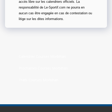
accès libre sur les calendriers officiels. La
responsabilité de Le-Sportif.com ne pourra en
aucun cas être engagée en cas de contestation ou
litige sur les dites informations.
Calendrier Courses Morbihan
Prochaines Courses Morbihan
Trails Courses Morbihan