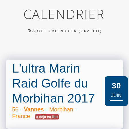
CALENDRIER
AJOUT CALENDRIER (GRATUIT)
L'ultra Marin
Raid Golfe du
30
Morbihan 2017
JUIN
56 -
Vannes
- Morbihan -
France
a déjà eu lieu