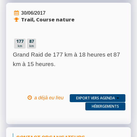
30/06/2017
Trail, Course nature
177
87
km
km
Grand Raid de 177 km à 18 heures et 87
km à 15 heures.
a déjà eu lieu
EXPORT VERS AGENDA
HÉBERGEMENTS