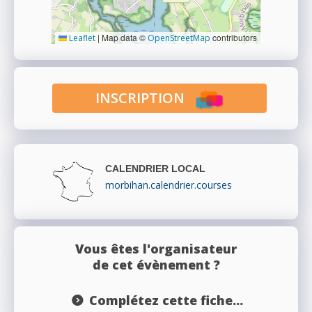
|
Map data ©
contributors
Leaflet
OpenStreetMap
INSCRIPTION
CALENDRIER LOCAL
morbihan.calendrier.courses
Vous êtes l'organisateur
de cet évènement ?
Complétez cette fiche...