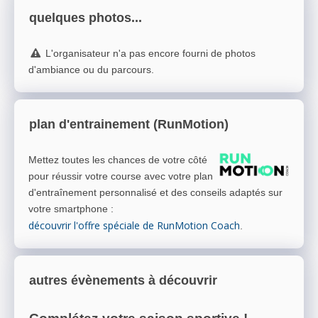
quelques photos...
L'organisateur n'a pas encore fourni de photos
d'ambiance ou du parcours.
plan d'entrainement (RunMotion)
Mettez toutes les chances de votre côté
pour réussir votre course avec votre plan
d'entraînement personnalisé et des conseils adaptés sur
votre smartphone
:
découvrir l'offre spéciale de RunMotion Coach
.
autres évènements à découvrir