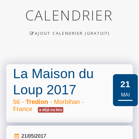
CALENDRIER
AJOUT CALENDRIER (GRATUIT)
La Maison du
21
Loup 2017
MAI
56 -
Tredion
- Morbihan -
France
a déjà eu lieu
21/05/2017