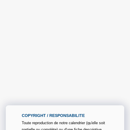
COPYRIGHT / RESPONSABILITE
Toute reproduction de notre calendrier (qu'elle soit
partielle ou complète) ou d'une fiche descriptive