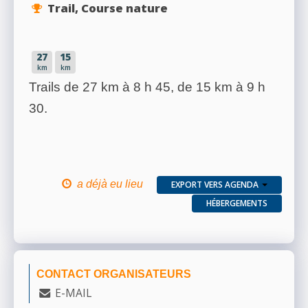
Trail, Course nature
27
15
km
km
Trails de 27 km à 8 h 45, de 15 km à 9 h
30.
a déjà eu lieu
EXPORT VERS AGENDA
HÉBERGEMENTS
CONTACT ORGANISATEURS
E-MAIL