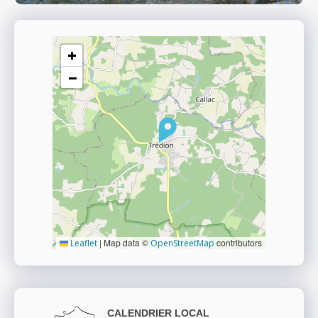
+
−
|
Map data ©
contributors
Leaflet
OpenStreetMap
CALENDRIER LOCAL