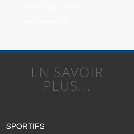
Prochaines Courses Morbihan
Trails Courses Morbihan
EN SAVOIR
PLUS...
SPORTIFS