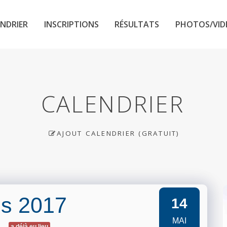
NDRIER
INSCRIPTIONS
RÉSULTATS
PHOTOS/VID
CALENDRIER
AJOUT CALENDRIER (GRATUIT)
es 2017
14
MAI
a déjà eu lieu