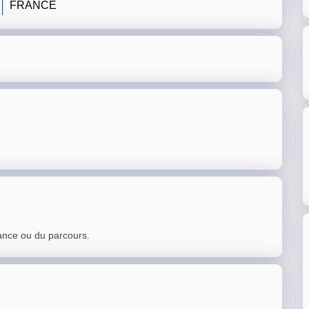
FRANCE
ance ou du parcours.