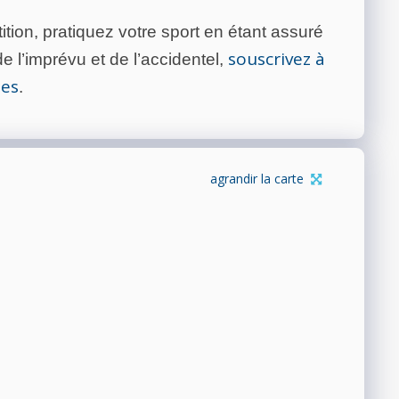
tion, pratiquez votre sport en étant assuré
souscrivez à
 l’imprévu et de l’accidentel,
tes
.
agrandir la carte