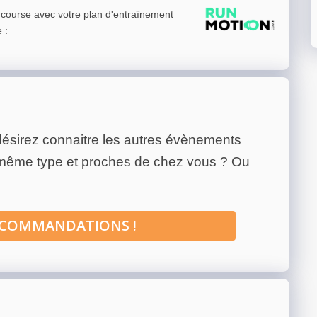
e course avec votre plan d'entraînement
e
:
ésirez connaitre les autres évènements
 même type et proches de chez vous ? Ou
ECOMMANDATIONS !