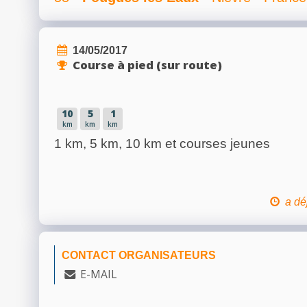
14/05/2017
Course à pied (sur route)
10
5
1
km
km
km
1 km, 5 km, 10 km et courses jeunes
a dé
CONTACT ORGANISATEURS
E-MAIL