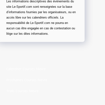
Les informations descriptives des évènements du
site Le-Sportif.com sont renseignées sur la base
d’informations fournies par les organisateurs, ou en
accès libre sur les calendriers officiels. La
responsabilité de Le-Sportif.com ne pourra en
aucun cas être engagée en cas de contestation ou
litige sur les dites informations.
Calendrier Courses Nievre
Prochaines Courses Nievre
Trails Courses Nievre