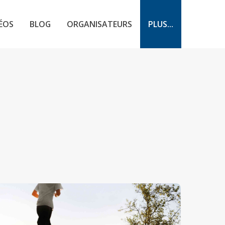
ÉOS
BLOG
ORGANISATEURS
PLUS...