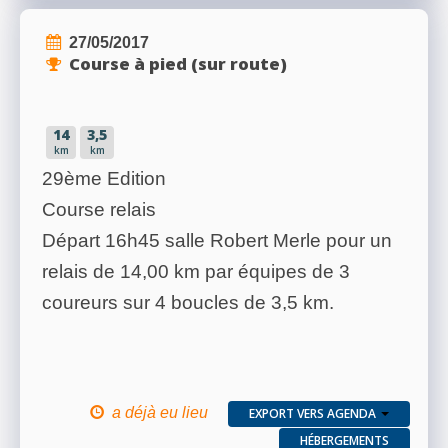
27/05/2017
Course à pied (sur route)
14
3,5
km
km
29ème Edition
Course relais
Départ 16h45 salle Robert Merle pour un
relais de 14,00 km par équipes de 3
coureurs sur 4 boucles de 3,5 km.
a déjà eu lieu
EXPORT VERS AGENDA
HÉBERGEMENTS