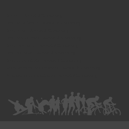
Divorce - Avocat à Strasbourg
Droit de la famille - Avocat à Strasbourg
Droit pénal - Avocat à Strasbourg
Droit des victimes - Avocat à Strasbourg
Droit immobilier - Avocat à Strasbourg
Droit du travail - Avocat à Strasbourg
Droit des contrats - Avocat à Strasbourg
Recouvrement des créances - Avocat à Strasbourg
Postulation et substitution - Avocat à Strasbourg