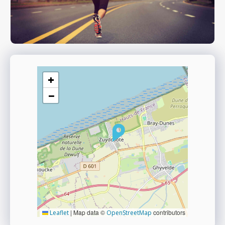
+
−
|
Map data ©
contributors
Leaflet
OpenStreetMap