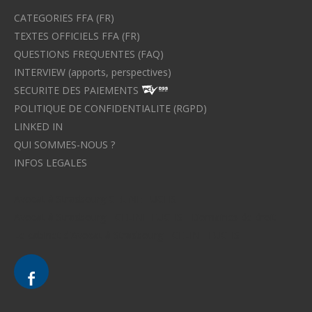
CATEGORIES FFA (FR)
TEXTES OFFICIELS FFA (FR)
QUESTIONS FREQUENTES (FAQ)
INTERVIEW (apports, perspectives)
SECURITE DES PAIEMENTS
POLITIQUE DE CONFIDENTIALITE (RGPD)
LINKED IN
QUI SOMMES-NOUS ?
INFOS LEGALES
Avocat à Strasbourg CELINE FUCHS
Avocat à Strasbourg - CELINE FUCHS - Domaines de droit
Le cabinet d'Avocat à Strasbourg - CELINE FUCHS