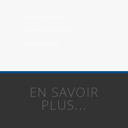
Calendrier Courses Nord
Prochaines Courses Nord
Trails Courses Nord
EN SAVOIR
PLUS...