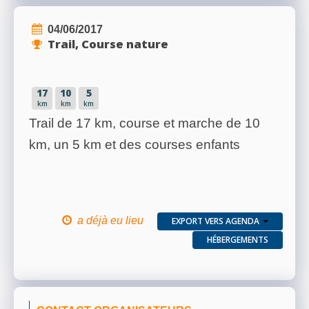
04/06/2017
Trail, Course nature
17
10
5
km
km
km
Trail de 17 km, course et marche de 10
km, un 5 km et des courses enfants
a déjà eu lieu
EXPORT VERS AGENDA
HÉBERGEMENTS