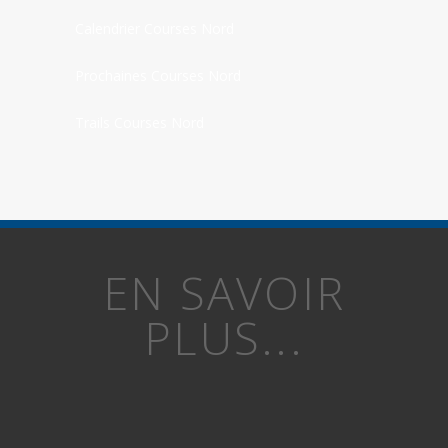
Calendrier Courses Nord
Prochaines Courses Nord
Trails Courses Nord
EN SAVOIR
PLUS...