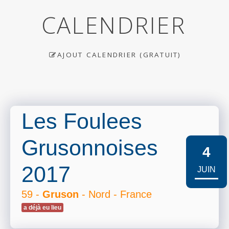
CALENDRIER
AJOUT CALENDRIER (GRATUIT)
Les Foulees
Grusonnoises
4
2017
JUIN
59 -
Gruson
- Nord - France
a déjà eu lieu