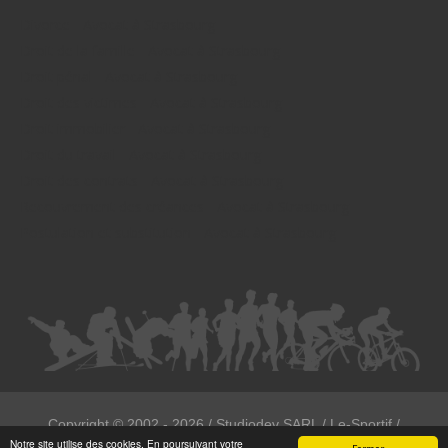
Divorce - Avocat à Strasbourg
Droit de la famille - Avocat à Strasbourg
Droit pénal - Avocat à Strasbourg
Droit des victimes - Avocat à Strasbourg
Droit immobilier - Avocat à Strasbourg
Droit du travail - Avocat à Strasbourg
Droit des contrats - Avocat à Strasbourg
Recouvrement des créances - Avocat à Strasbourg
Postulation et substitution - Avocat à Strasbourg
Copyright ©
2002 - 2026
/ Studiodev SARL / Le-Sportif /
Notre site utilise des cookies. En poursuivant votre
Registration4all