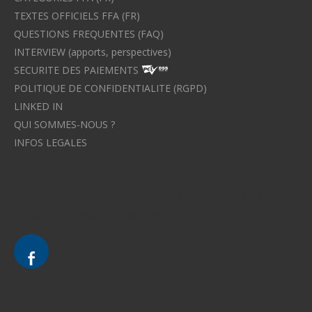
TEXTES OFFICIELS FFA (FR)
QUESTIONS FREQUENTES (FAQ)
INTERVIEW (apports, perspectives)
SECURITE DES PAIEMENTS
POLITIQUE DE CONFIDENTIALITE (RGPD)
LINKED IN
QUI SOMMES-NOUS ?
INFOS LEGALES
Avocat à Strasbourg CELINE FUCHS
Avocat à Strasbourg - CELINE FUCHS - Domaines de droit
Le cabinet d'Avocat à Strasbourg - CELINE FUCHS