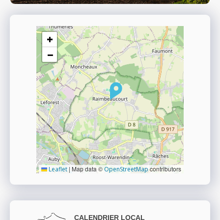
+
−
|
Map data ©
contributors
Leaflet
OpenStreetMap
CALENDRIER LOCAL