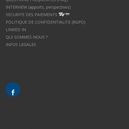
INTERVIEW (apports, perspectives)
SECURITE DES PAIEMENTS
POLITIQUE DE CONFIDENTIALITE (RGPD)
LINKED IN
QUI SOMMES-NOUS ?
INFOS LEGALES
Avocat à Strasbourg CELINE FUCHS
Avocat à Strasbourg - CELINE FUCHS - Domaines de droit
Le cabinet d'Avocat à Strasbourg - CELINE FUCHS
Divorce - Avocat à Strasbourg