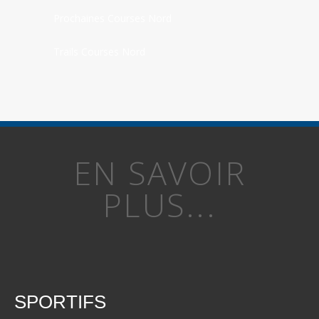
Prochaines Courses Nord
Trails Courses Nord
EN SAVOIR
PLUS...
SPORTIFS