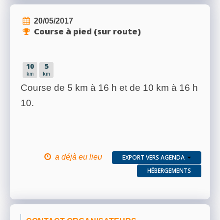
20/05/2017
Course à pied (sur route)
10
5
km
km
Course de 5 km à 16 h et de 10 km à 16 h
10.
a déjà eu lieu
EXPORT VERS AGENDA
HÉBERGEMENTS