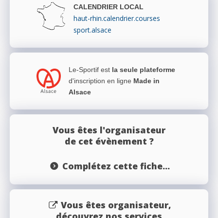
CALENDRIER LOCAL
haut-rhin.calendrier.courses
sport.alsace
Le-Sportif est
la seule plateforme
d'inscription en ligne
Made in
Alsace
Vous êtes l'organisateur
de cet évènement ?
Complétez cette fiche...
Vous êtes organisateur,
découvrez nos services