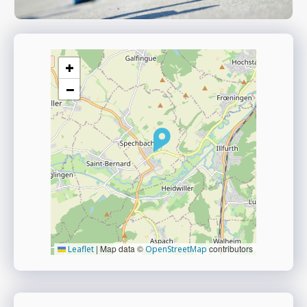
+
−
|
Map data ©
contributors
Leaflet
OpenStreetMap