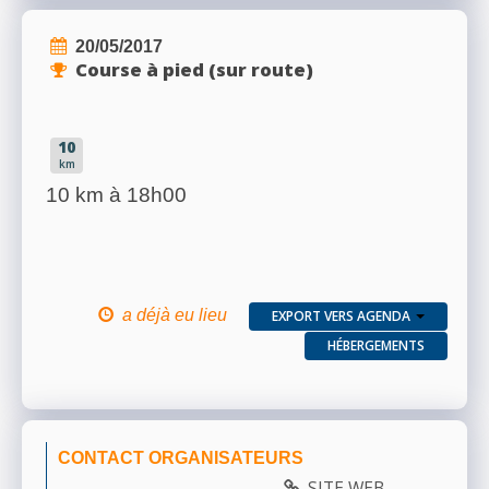
20/05/2017
Course à pied (sur route)
10
km
10 km à 18h00
a déjà eu lieu
EXPORT VERS AGENDA
HÉBERGEMENTS
CONTACT ORGANISATEURS
SITE WEB