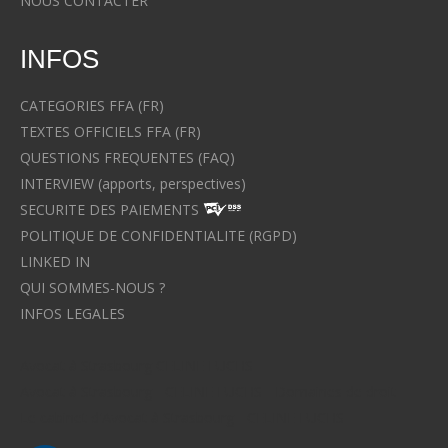
NOUS CONTACTER
INFOS
CATEGORIES FFA (FR)
TEXTES OFFICIELS FFA (FR)
QUESTIONS FREQUENTES (FAQ)
INTERVIEW (apports, perspectives)
SECURITE DES PAIEMENTS
POLITIQUE DE CONFIDENTIALITE (RGPD)
LINKED IN
QUI SOMMES-NOUS ?
INFOS LEGALES
Avocat à Strasbourg CELINE FUCHS
Avocat à Strasbourg - CELINE FUCHS - Domaines de droit
Le cabinet d'Avocat à Strasbourg - CELINE FUCHS