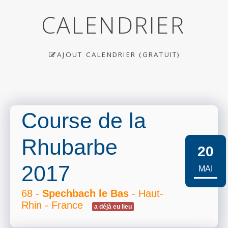
CALENDRIER
AJOUT CALENDRIER (GRATUIT)
Course de la
Rhubarbe
20
2017
MAI
68 -
Spechbach le Bas
- Haut-
Rhin - France
a déjà eu lieu