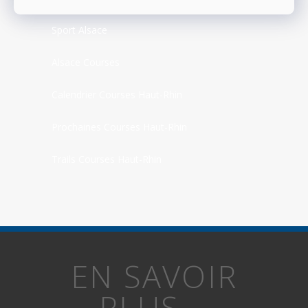
Sport Alsace
Alsace Courses
Calendrier Courses Haut-Rhin
Prochaines Courses Haut-Rhin
Trails Courses Haut-Rhin
EN SAVOIR
PLUS...