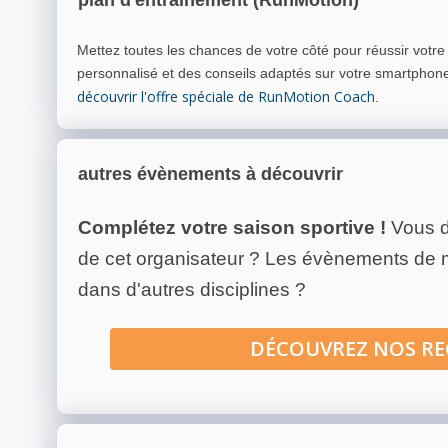
plan d'entrainement (RunMotion)
Mettez toutes les chances de votre côté pour réussir votr
personnalisé et des conseils adaptés sur votre smartphon
découvrir l'offre spéciale de RunMotion Coach
.
autres évènements à découvrir
Complétez votre saison sportive !
Vous d
de cet organisateur ? Les évènements de
dans d'autres disciplines ?
DÉCOUVREZ NOS R