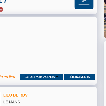
MAI
eu
jà eu lieu
EXPORT VERS AGENDA
HÉBERGEMENTS
LIEU DE RDV
LE MANS