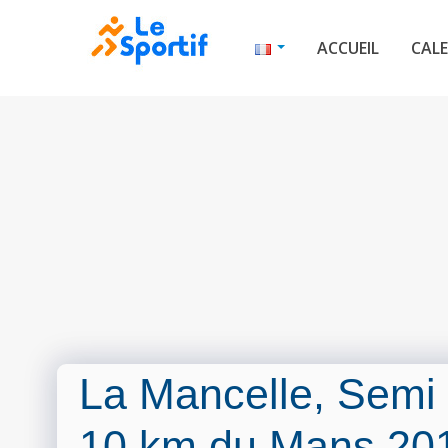
ACCUEIL
CALE
La Mancelle, Semi
10 km du Mans 20