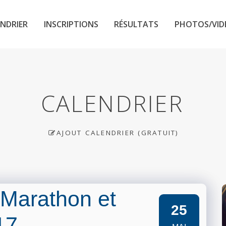
NDRIER
INSCRIPTIONS
RÉSULTATS
PHOTOS/VID
CALENDRIER
AJOUT CALENDRIER (GRATUIT)
 Marathon et
25
17