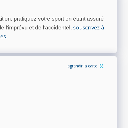
tion, pratiquez votre sport en étant assuré
souscrivez à
 l’imprévu et de l’accidentel,
tes
.
agrandir la carte