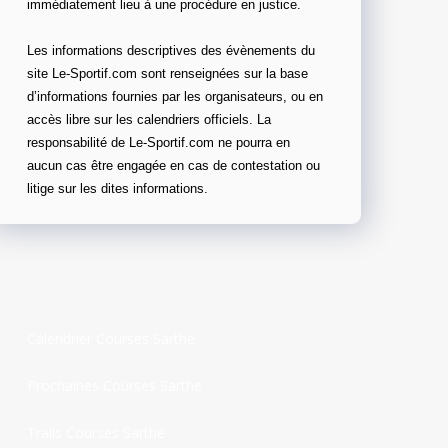
immédiatement lieu à une procédure en justice.
Les informations descriptives des évènements du
site Le-Sportif.com sont renseignées sur la base
d’informations fournies par les organisateurs, ou en
accès libre sur les calendriers officiels. La
responsabilité de Le-Sportif.com ne pourra en
aucun cas être engagée en cas de contestation ou
litige sur les dites informations.
Calendrier Courses Sarthe
Prochaines Courses Sarthe
Trails Courses Sarthe