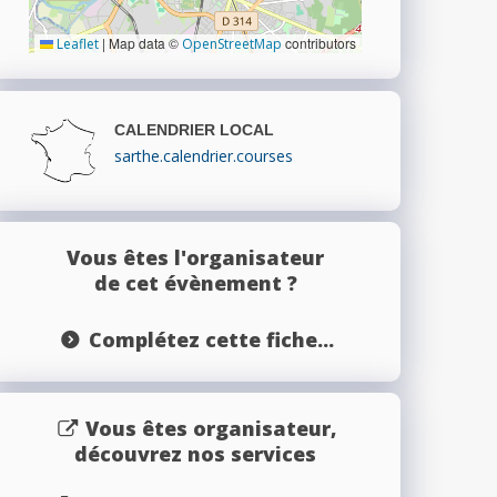
|
Map data ©
contributors
Leaflet
OpenStreetMap
CALENDRIER LOCAL
sarthe.calendrier.courses
Vous êtes l'organisateur
de cet évènement ?
Complétez cette fiche...
Vous êtes organisateur,
découvrez nos services