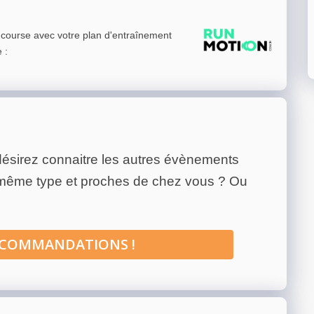
e course avec votre plan d'entraînement
e
:
ésirez connaitre les autres évènements
 même type et proches de chez vous ? Ou
ECOMMANDATIONS !