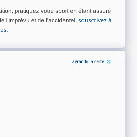
tion, pratiquez votre sport en étant assuré
souscrivez à
 l’imprévu et de l’accidentel,
tes
.
agrandir la carte