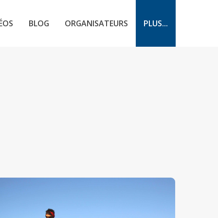
ÉOS
BLOG
ORGANISATEURS
PLUS...