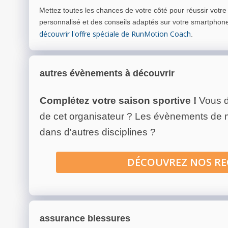
Mettez toutes les chances de votre côté pour réussir votr
personnalisé et des conseils adaptés sur votre smartphon
découvrir l'offre spéciale de RunMotion Coach
.
autres évènements à découvrir
Complétez votre saison sportive !
Vous d
de cet organisateur ? Les évènements de
dans d'autres disciplines ?
DÉCOUVREZ NOS R
assurance blessures