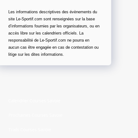
Les informations descriptives des évènements du
site Le-Sportif.com sont renseignées sur la base
d’informations fournies par les organisateurs, ou en
accès libre sur les calendriers officiels. La
responsabilité de Le-Sportif.com ne pourra en
aucun cas être engagée en cas de contestation ou
litige sur les dites informations.
Calendrier Courses Savoie
Prochaines Courses Savoie
Trails Courses Savoie