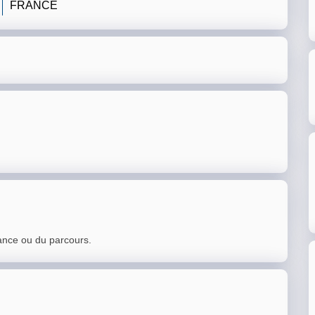
FRANCE
ance ou du parcours.