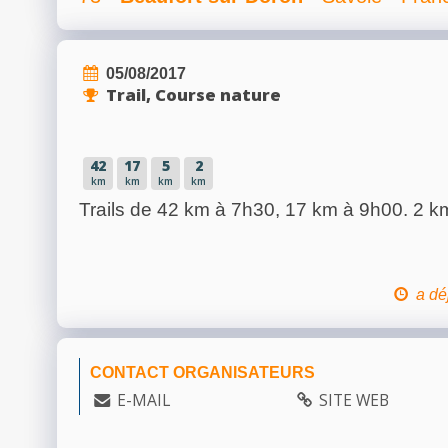
05/08/2017
Trail, Course nature
42
17
5
2
km
km
km
km
Trails de 42 km à 7h30, 17 km à 9h00. 2 km
a dé
CONTACT ORGANISATEURS
E-MAIL
SITE WEB