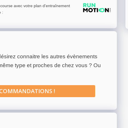
e course avec votre plan d'entraînement
e
:
ésirez connaitre les autres évènements
 même type et proches de chez vous ? Ou
ECOMMANDATIONS !