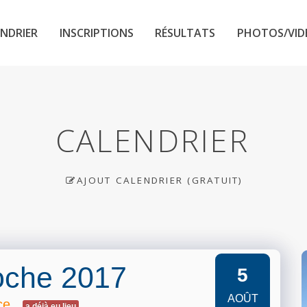
NDRIER
INSCRIPTIONS
RÉSULTATS
PHOTOS/VID
CALENDRIER
AJOUT CALENDRIER (GRATUIT)
oche 2017
5
AOÛT
ce
a déjà eu lieu