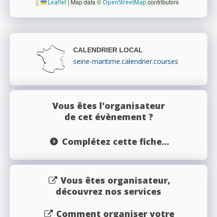
|
Map data ©
contributors
Leaflet
OpenStreetMap
CALENDRIER LOCAL
seine-maritime.calendrier.courses
Vous êtes l'organisateur
de cet évènement ?
Complétez cette fiche...
Vous êtes organisateur,
découvrez nos services
Comment organiser votre