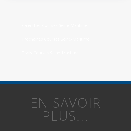
Calendrier Courses Seine-Maritime
Prochaines Courses Seine-Maritime
Trails Courses Seine-Maritime
EN SAVOIR
PLUS...