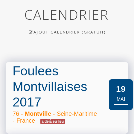
CALENDRIER
AJOUT CALENDRIER (GRATUIT)
Foulees
Montvillaises
19
2017
MAI
76 -
Montville
- Seine-Maritime
- France
a déjà eu lieu