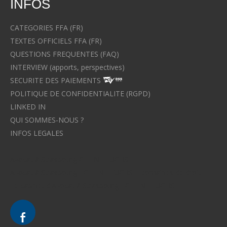
INFOS
CATEGORIES FFA (FR)
TEXTES OFFICIELS FFA (FR)
QUESTIONS FREQUENTES (FAQ)
INTERVIEW (apports, perspectives)
SECURITE DES PAIEMENTS
POLITIQUE DE CONFIDENTIALITE (RGPD)
LINKED IN
QUI SOMMES-NOUS ?
INFOS LEGALES
Avocat à Strasbourg CELINE FUCHS
Avocat à Strasbourg - CELINE FUCHS - Domaines de droit
Le cabinet d'Avocat à Strasbourg - CELINE FUCHS