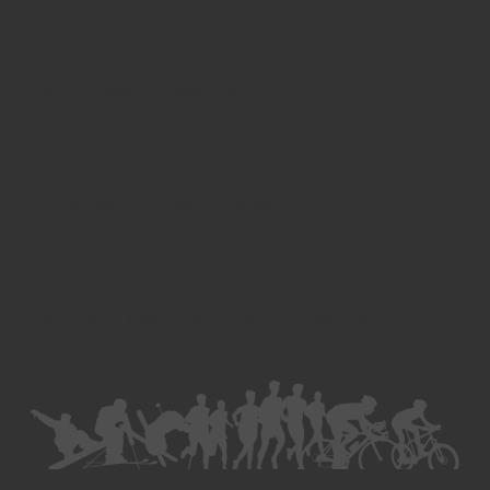
Divorce - Avocat à Strasbourg
Droit de la famille - Avocat à Strasbourg
Droit pénal - Avocat à Strasbourg
Droit des victimes - Avocat à Strasbourg
Droit immobilier - Avocat à Strasbourg
Droit du travail - Avocat à Strasbourg
Droit des contrats - Avocat à Strasbourg
Recouvrement des créances - Avocat à Strasbourg
Postulation et substitution - Avocat à Strasbourg