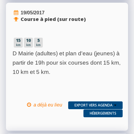
19/05/2017
Course à pied (sur route)
15
10
5
km
km
km
D Mairie (adultes) et plan d'eau (jeunes) à
partir de 19h pour six courses dont 15 km,
10 km et 5 km.
a déjà eu lieu
EXPORT VERS AGENDA
HÉBERGEMENTS