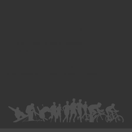
Divorce - Avocat à Strasbourg
Droit de la famille - Avocat à Strasbourg
Droit pénal - Avocat à Strasbourg
Droit des victimes - Avocat à Strasbourg
Droit immobilier - Avocat à Strasbourg
Droit du travail - Avocat à Strasbourg
Droit des contrats - Avocat à Strasbourg
Recouvrement des créances - Avocat à Strasbourg
Postulation et substitution - Avocat à Strasbourg