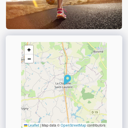
+
−
|
Map data ©
contributors
Leaflet
OpenStreetMap