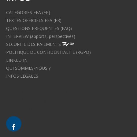
CATEGORIES FFA (FR)
TEXTES OFFICIELS FFA (FR)
QUESTIONS FREQUENTES (FAQ)
INTERVIEW (apports, perspectives)
SECURITE DES PAIEMENTS
POLITIQUE DE CONFIDENTIALITE (RGPD)
LINKED IN
QUI SOMMES-NOUS ?
INFOS LEGALES
Avocat à Strasbourg CELINE FUCHS
Avocat à Strasbourg - CELINE FUCHS - Domaines de droit
Le cabinet d'Avocat à Strasbourg - CELINE FUCHS