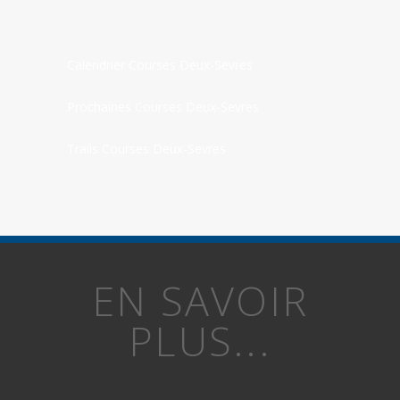
Calendrier Courses Deux-Sevres
Prochaines Courses Deux-Sevres
Trails Courses Deux-Sevres
EN SAVOIR
PLUS...