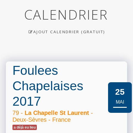
CALENDRIER
AJOUT CALENDRIER (GRATUIT)
Foulees
Chapelaises
25
2017
MAI
79 -
La Chapelle St Laurent
-
Deux-Sèvres - France
a déjà eu lieu