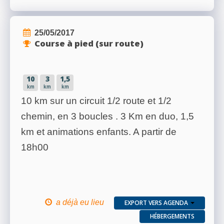
25/05/2017
Course à pied (sur route)
10
3
1,5
km
km
km
10 km sur un circuit 1/2 route et 1/2
chemin, en 3 boucles . 3 Km en duo, 1,5
km et animations enfants. A partir de
18h00
a déjà eu lieu
EXPORT VERS AGENDA
HÉBERGEMENTS