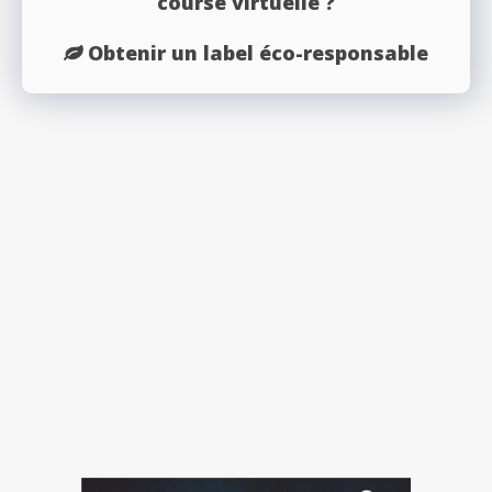
course virtuelle ?
Obtenir un label éco-responsable