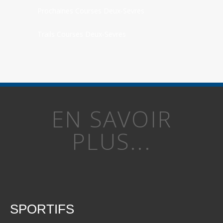
Prochaines Courses Deux-Sevres
Trails Courses Deux-Sevres
EN SAVOIR
PLUS...
SPORTIFS