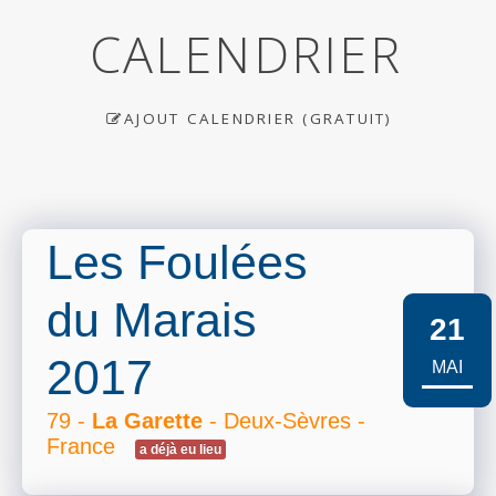
CALENDRIER
AJOUT CALENDRIER (GRATUIT)
Les Foulées
du Marais
21
2017
MAI
79 -
La Garette
- Deux-Sèvres -
France
a déjà eu lieu