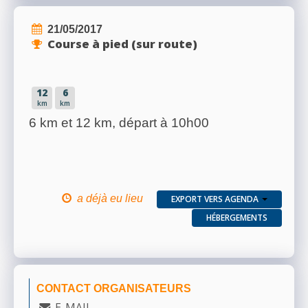
21/05/2017
Course à pied (sur route)
12
6
km
km
6 km et 12 km, départ à 10h00
a déjà eu lieu
EXPORT VERS AGENDA
HÉBERGEMENTS
CONTACT ORGANISATEURS
E-MAIL