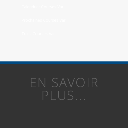
Calendrier Courses Var
Prochaines Courses Var
Trails Courses Var
EN SAVOIR
PLUS...