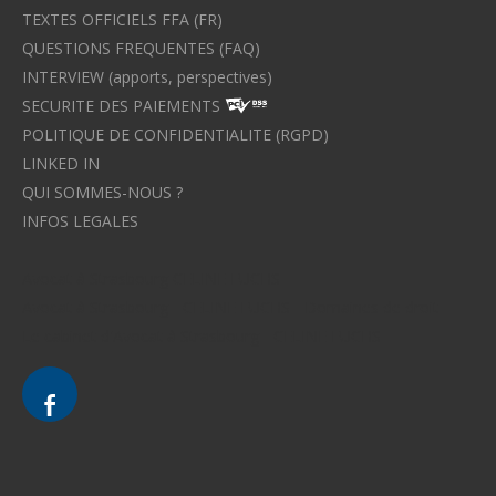
TEXTES OFFICIELS FFA (FR)
QUESTIONS FREQUENTES (FAQ)
INTERVIEW (apports, perspectives)
SECURITE DES PAIEMENTS
POLITIQUE DE CONFIDENTIALITE (RGPD)
LINKED IN
QUI SOMMES-NOUS ?
INFOS LEGALES
Avocat à Strasbourg CELINE FUCHS
Avocat à Strasbourg - CELINE FUCHS - Domaines de droit
Le cabinet d'Avocat à Strasbourg - CELINE FUCHS