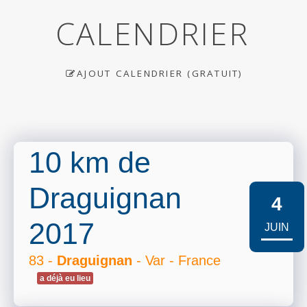
CALENDRIER
AJOUT CALENDRIER (GRATUIT)
10 km de
Draguignan
4
2017
JUIN
83 -
Draguignan
- Var - France
a déjà eu lieu