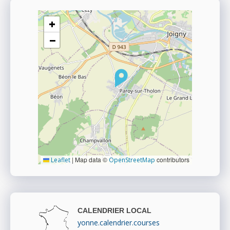
+
−
|
Map data ©
contributors
Leaflet
OpenStreetMap
CALENDRIER LOCAL
yonne.calendrier.courses