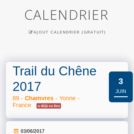
CALENDRIER
AJOUT CALENDRIER (GRATUIT)
Trail du Chêne
3
2017
JUIN
89 -
Chamvres
- Yonne -
France
a déjà eu lieu
03/06/2017