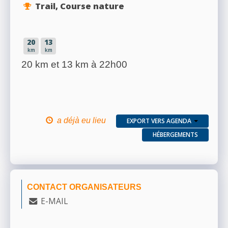
Trail, Course nature
20
13
km
km
20 km et 13 km à 22h00
a déjà eu lieu
EXPORT VERS AGENDA
HÉBERGEMENTS
CONTACT ORGANISATEURS
E-MAIL