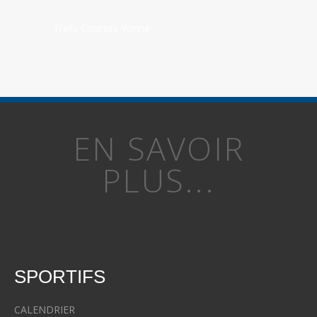
Trails Courses Yonne
EN SAVOIR
PLUS...
SPORTIFS
CALENDRIER