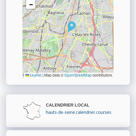
−
|
Map data ©
contributors
Leaflet
OpenStreetMap
CALENDRIER LOCAL
hauts-de-seine.calendrier.courses