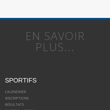
EN SAVOIR
PLUS...
SPORTIFS
CALENDRIER
INSCRIPTIONS
RESULTATS