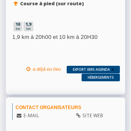
Course à pied (sur route)
10
1,9
km
km
1,9 km à 20h00 et 10 km à 20H30
a déjà eu lieu
EXPORT VERS AGENDA
HÉBERGEMENTS
CONTACT ORGANISATEURS
E-MAIL
SITE WEB