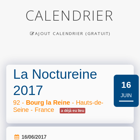
CALENDRIER
AJOUT CALENDRIER (GRATUIT)
La Noctureine
16
2017
JUIN
92 -
Bourg la Reine
- Hauts-de-
Seine - France
a déjà eu lieu
16/06/2017