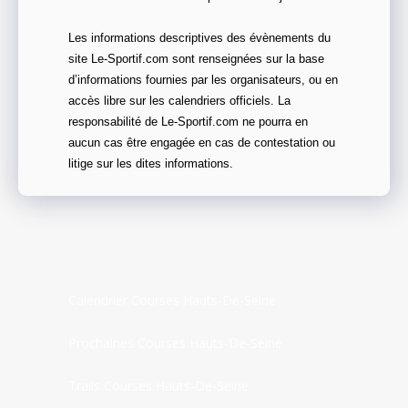
Les informations descriptives des évènements du
site Le-Sportif.com sont renseignées sur la base
d’informations fournies par les organisateurs, ou en
accès libre sur les calendriers officiels. La
responsabilité de Le-Sportif.com ne pourra en
aucun cas être engagée en cas de contestation ou
litige sur les dites informations.
Calendrier Courses Hauts-De-Seine
Prochaines Courses Hauts-De-Seine
Trails Courses Hauts-De-Seine