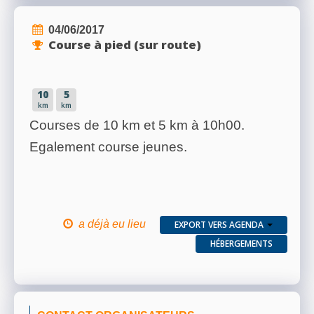
04/06/2017
Course à pied (sur route)
10
5
km
km
Courses de 10 km et 5 km à 10h00.
Egalement course jeunes.
a déjà eu lieu
EXPORT VERS AGENDA
HÉBERGEMENTS