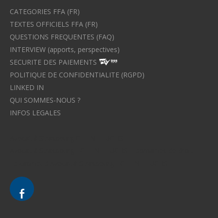
CATEGORIES FFA (FR)
TEXTES OFFICIELS FFA (FR)
QUESTIONS FREQUENTES (FAQ)
INTERVIEW (apports, perspectives)
SECURITE DES PAIEMENTS
POLITIQUE DE CONFIDENTIALITE (RGPD)
LINKED IN
QUI SOMMES-NOUS ?
INFOS LEGALES
Avocat à Strasbourg CELINE FUCHS
Avocat à Strasbourg - CELINE FUCHS - Domaines de droit
Le cabinet d'Avocat à Strasbourg - CELINE FUCHS