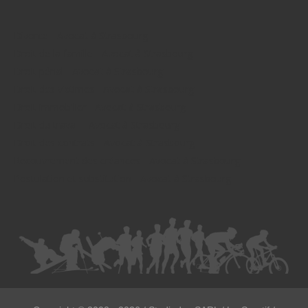
Divorce - Avocat à Strasbourg
Droit de la famille - Avocat à Strasbourg
Droit pénal - Avocat à Strasbourg
Droit des victimes - Avocat à Strasbourg
Droit immobilier - Avocat à Strasbourg
Droit du travail - Avocat à Strasbourg
Droit des contrats - Avocat à Strasbourg
Recouvrement des créances - Avocat à Strasbourg
Postulation et substitution - Avocat à Strasbourg