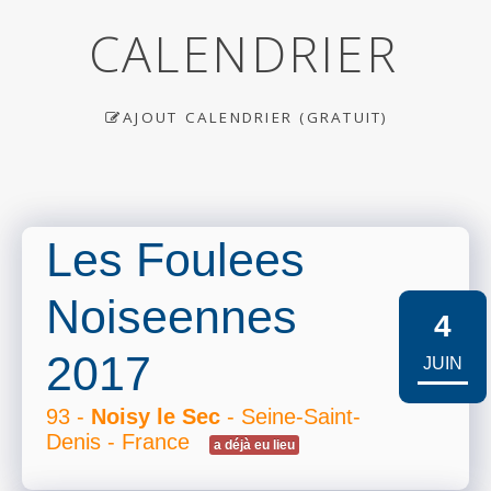
CALENDRIER
AJOUT CALENDRIER (GRATUIT)
Les Foulees
Noiseennes
4
2017
JUIN
93 -
Noisy le Sec
- Seine-Saint-
Denis - France
a déjà eu lieu