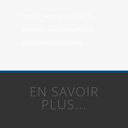
Calendrier Courses Seine-Saint-Denis
Prochaines Courses Seine-Saint-Denis
Trails Courses Seine-Saint-Denis
EN SAVOIR
PLUS...