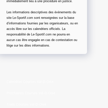
immédiatement lieu à une procédure en justice.
Les informations descriptives des évènements du
site Le-Sportif.com sont renseignées sur la base
d’informations fournies par les organisateurs, ou en
accès libre sur les calendriers officiels. La
responsabilité de Le-Sportif.com ne pourra en
aucun cas être engagée en cas de contestation ou
litige sur les dites informations.
Calendrier Courses Val-D-Oise
Prochaines Courses Val-D-Oise
Trails Courses Val-D-Oise