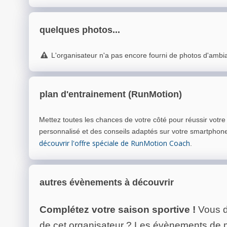
quelques photos...
L'organisateur n'a pas encore fourni de photos d'ambi
plan d'entrainement (RunMotion)
Mettez toutes les chances de votre côté pour réussir votr
personnalisé et des conseils adaptés sur votre smartphon
découvrir l'offre spéciale de RunMotion Coach
.
autres évènements à découvrir
Complétez votre saison sportive !
Vous d
de cet organisateur ? Les évènements de