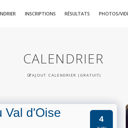
NDRIER
INSCRIPTIONS
RÉSULTATS
PHOTOS/VID
CALENDRIER
AJOUT CALENDRIER (GRATUIT)
 Val d'Oise
4