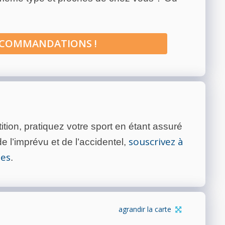
ECOMMANDATIONS !
tion, pratiquez votre sport en étant assuré
souscrivez à
 l’imprévu et de l’accidentel,
tes
.
agrandir la carte