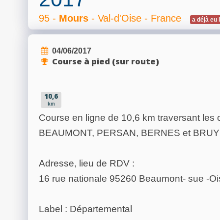
95 -
Mours
- Val-d'Oise - France
a déjà eu 
04/06/2017
Course à pied (sur route)
10,6
km
Course en ligne de 10,6 km traversant l
BEAUMONT, PERSAN, BERNES et BRUYERE
Adresse, lieu de RDV :
16 rue nationale 95260 Beaumont- sue -Oi
Label : Départemental