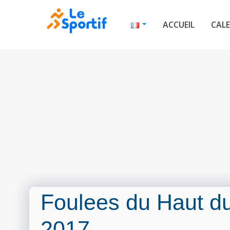
ACCUEIL
CALE
Foulees du Haut du
2017