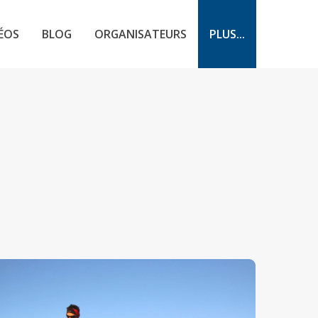
ÉOS
BLOG
ORGANISATEURS
PLUS...