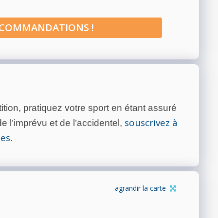
ECOMMANDATIONS !
tion, pratiquez votre sport en étant assuré
souscrivez à
 l’imprévu et de l’accidentel,
tes
.
agrandir la carte