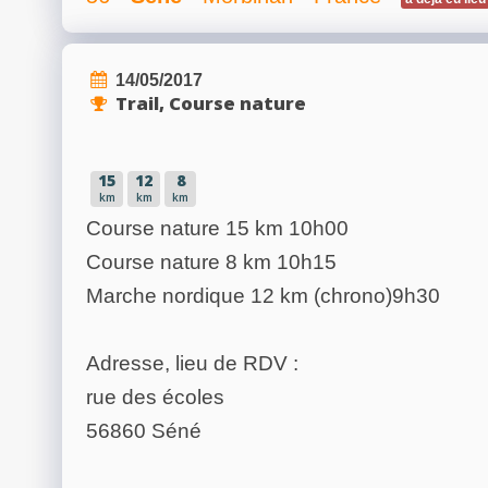
14/05/2017
Trail, Course nature
15
12
8
km
km
km
Course nature 15 km 10h00
Course nature 8 km 10h15
Marche nordique 12 km (chrono)9h30
Adresse, lieu de RDV :
rue des écoles
56860 Séné