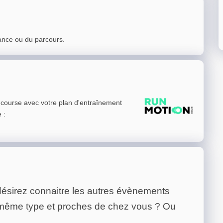
ance ou du parcours.
e course avec votre plan d'entraînement
e
:
ésirez connaitre les autres évènements
 même type et proches de chez vous ? Ou