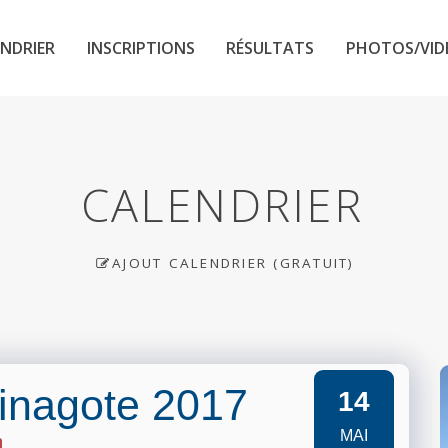
NDRIER
INSCRIPTIONS
RÉSULTATS
PHOTOS/VID
CALENDRIER
AJOUT CALENDRIER (GRATUIT)
Sinagote 2017
14
MAI