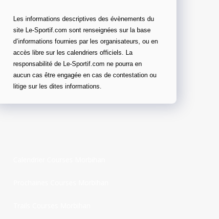
Les informations descriptives des évènements du
site Le-Sportif.com sont renseignées sur la base
d’informations fournies par les organisateurs, ou en
accès libre sur les calendriers officiels. La
responsabilité de Le-Sportif.com ne pourra en
aucun cas être engagée en cas de contestation ou
litige sur les dites informations.
Calendrier Courses Morbihan
Prochaines Courses Morbihan
Trails Courses Morbihan