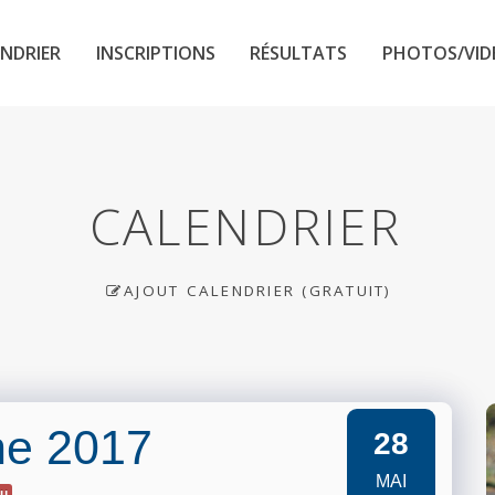
NDRIER
INSCRIPTIONS
RÉSULTATS
PHOTOS/VID
CALENDRIER
AJOUT CALENDRIER (GRATUIT)
he 2017
28
MAI
eu