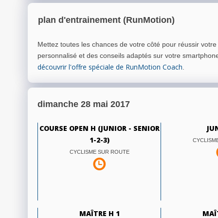
plan d'entrainement (RunMotion)
Mettez toutes les chances de votre côté pour réussir votr
personnalisé et des conseils adaptés sur votre smartphon
découvrir l'offre spéciale de RunMotion Coach
.
dimanche 28 mai 2017
COURSE OPEN H (JUNIOR - SENIOR
JU
1-2-3)
CYCLISM
CYCLISME SUR ROUTE
MAÎTRE H 1
MAÎ