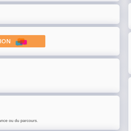
PTION
ance ou du parcours.