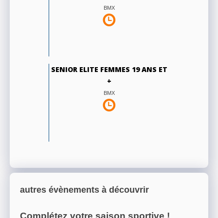
BMX
SENIOR ELITE FEMMES 19 ANS ET
+
BMX
autres évènements à découvrir
Complétez votre saison sportive !