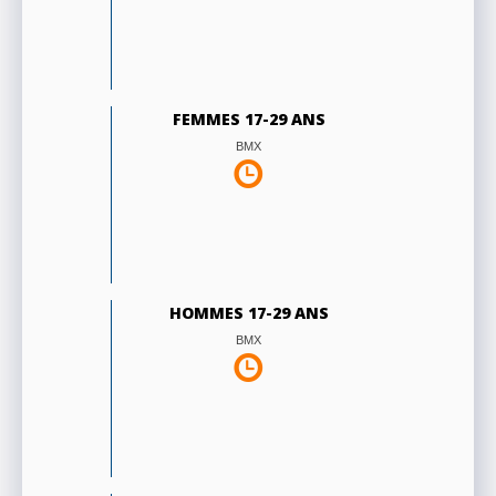
FEMMES 17-29 ANS
BMX
HOMMES 17-29 ANS
BMX