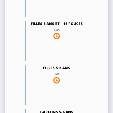
FILLES 6 ANS ET - 16 POUCES
BMX
FILLES 5-6 ANS
BMX
GARÇONS 5-6 ANS