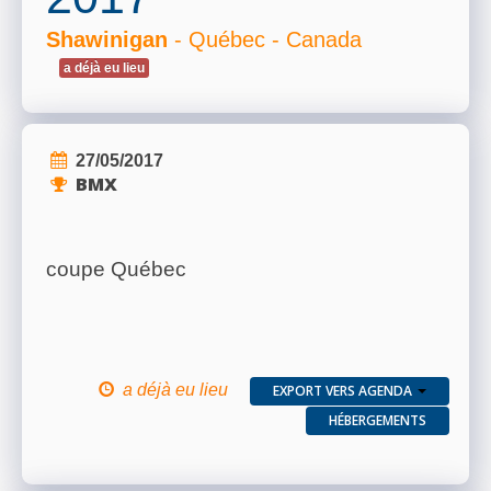
Shawinigan
- Québec - Canada
a déjà eu lieu
27/05/2017
BMX
coupe Québec
a déjà eu lieu
EXPORT VERS AGENDA
HÉBERGEMENTS