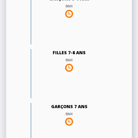
BMX
FILLES 7-8 ANS
BMX
GARÇONS 7 ANS
BMX