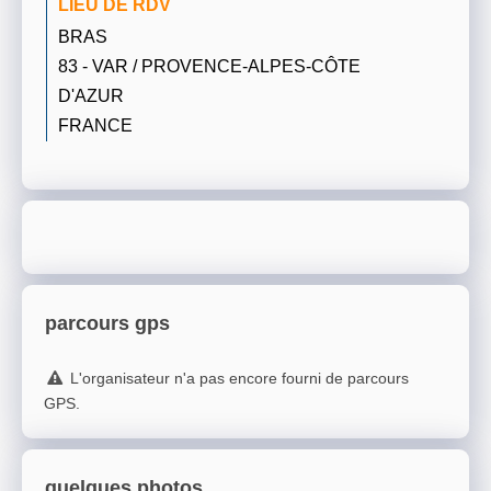
LIEU DE RDV
BRAS
83 - VAR / PROVENCE-ALPES-CÔTE
D'AZUR
FRANCE
parcours gps
L'organisateur n'a pas encore fourni de parcours
GPS.
quelques photos...