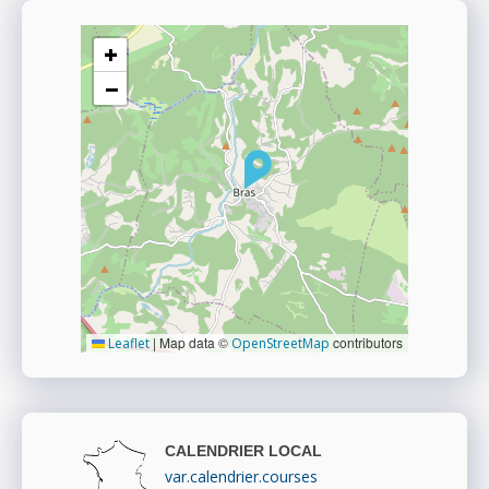
+
−
|
Map data ©
contributors
Leaflet
OpenStreetMap
CALENDRIER LOCAL
var.calendrier.courses