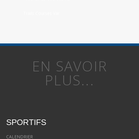
Trails Courses Var
EN SAVOIR
PLUS...
SPORTIFS
CALENDRIER