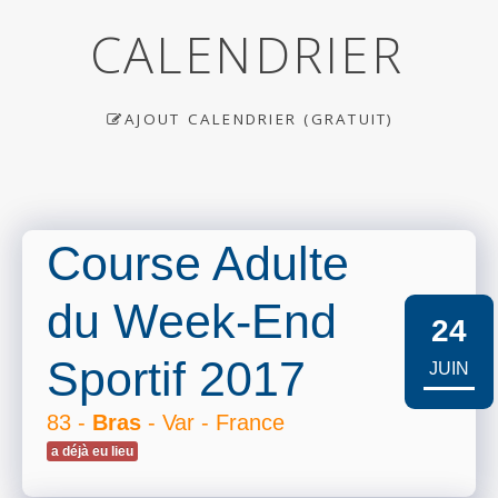
CALENDRIER
AJOUT CALENDRIER (GRATUIT)
Course Adulte
du Week-End
24
Sportif 2017
JUIN
83 -
Bras
- Var - France
a déjà eu lieu