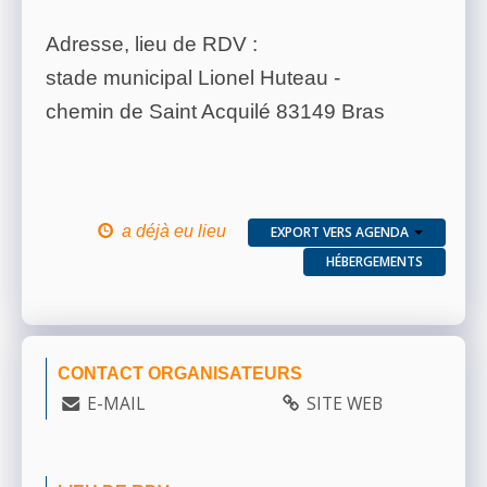
Adresse, lieu de RDV :
stade municipal Lionel Huteau -
chemin de Saint Acquilé 83149 Bras
a déjà eu lieu
EXPORT VERS AGENDA
HÉBERGEMENTS
CONTACT ORGANISATEURS
E-MAIL
SITE WEB