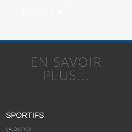
Trails Courses Ariege
EN SAVOIR
PLUS...
SPORTIFS
CALENDRIER