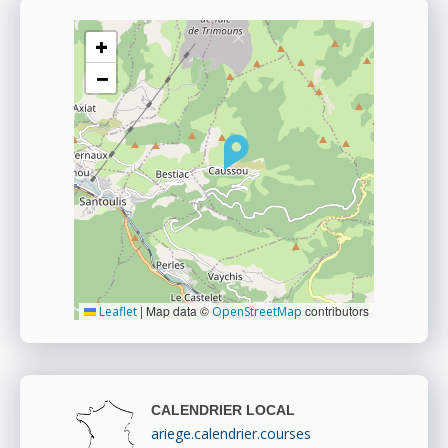
+
−
|
Map data ©
contributors
Leaflet
OpenStreetMap
CALENDRIER LOCAL
ariege.calendrier.courses