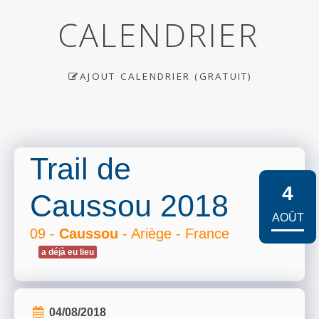
CALENDRIER
AJOUT CALENDRIER (GRATUIT)
Trail de
4
Caussou 2018
AOÛT
09 -
Caussou
- Ariège - France
a déjà eu lieu
04/08/2018