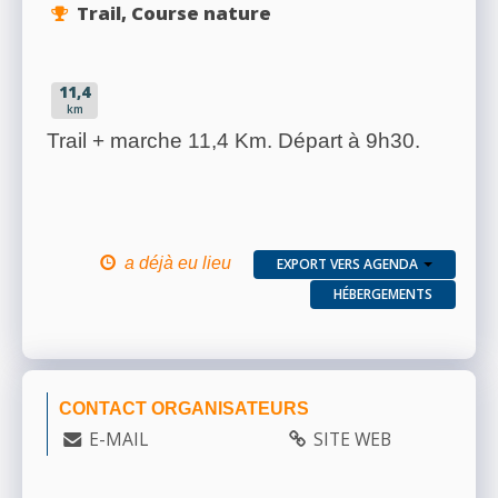
Trail, Course nature
11,4
km
Trail + marche 11,4 Km. Départ à 9h30.
a déjà eu lieu
EXPORT VERS AGENDA
HÉBERGEMENTS
CONTACT ORGANISATEURS
E-MAIL
SITE WEB