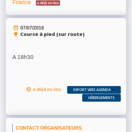
France
a déjà eu lieu
07/07/2018
Course à pied (sur route)
A 18h30
a déjà eu lieu
EXPORT VERS AGENDA
HÉBERGEMENTS
CONTACT ORGANISATEURS