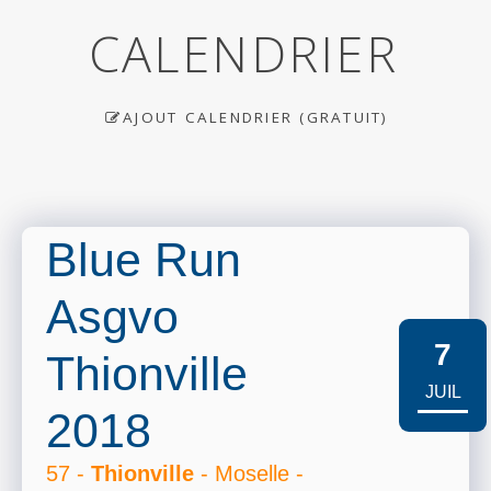
CALENDRIER
AJOUT CALENDRIER (GRATUIT)
Blue Run
Asgvo
7
Thionville
JUIL
2018
57 -
Thionville
- Moselle -