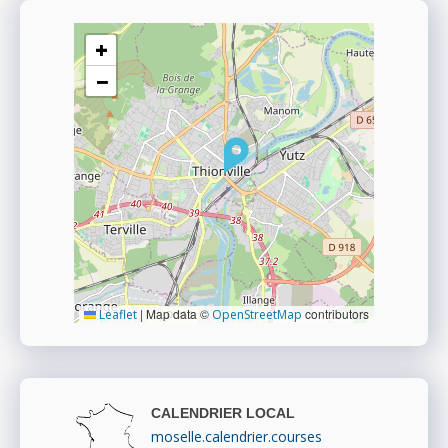
+
−
|
Map data ©
contributors
Leaflet
OpenStreetMap
CALENDRIER LOCAL
moselle.calendrier.courses