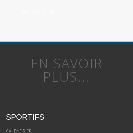
Trails Courses Moselle
EN SAVOIR
PLUS...
SPORTIFS
CALENDRIER