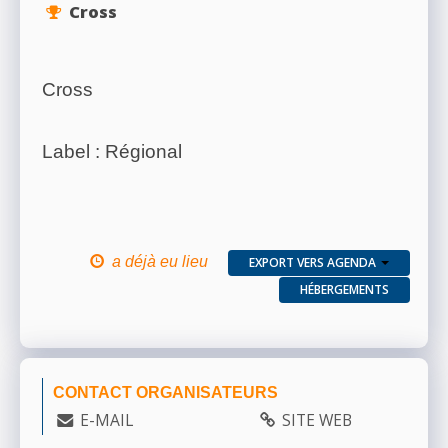
Cross
Cross
Label : Régional
a déjà eu lieu
EXPORT VERS AGENDA
HÉBERGEMENTS
CONTACT ORGANISATEURS
E-MAIL
SITE WEB