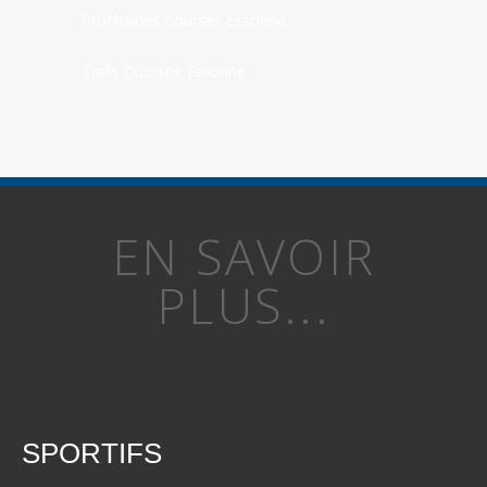
Prochaines Courses Essonne
Trails Courses Essonne
EN SAVOIR
PLUS...
SPORTIFS