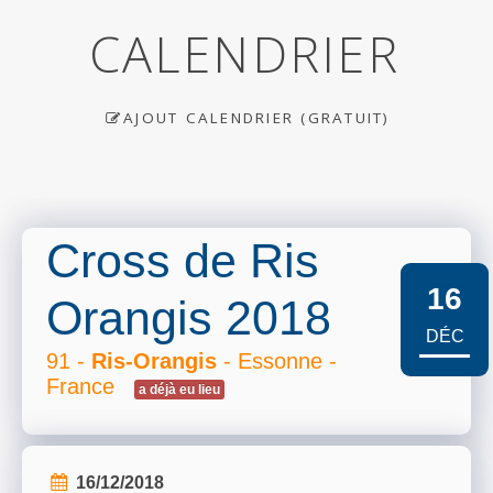
CALENDRIER
AJOUT CALENDRIER (GRATUIT)
Cross de Ris
16
Orangis 2018
DÉC
91 -
Ris-Orangis
- Essonne -
France
a déjà eu lieu
16/12/2018