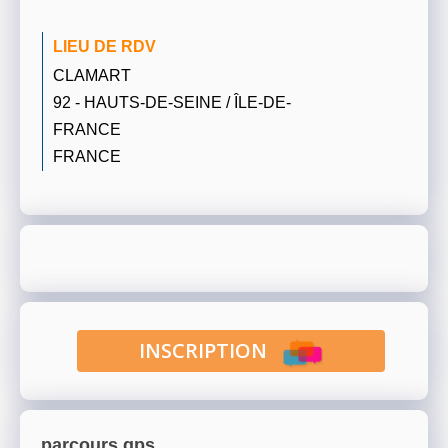
LIEU DE RDV
CLAMART
92 - HAUTS-DE-SEINE / ÎLE-DE-
FRANCE
FRANCE
INSCRIPTION
parcours gps