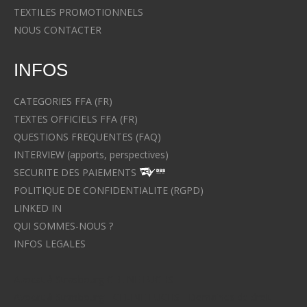
TEXTILES PROMOTIONNELS
NOUS CONTACTER
INFOS
CATEGORIES FFA (FR)
TEXTES OFFICIELS FFA (FR)
QUESTIONS FREQUENTES (FAQ)
INTERVIEW (apports, perspectives)
SECURITE DES PAIEMENTS
POLITIQUE DE CONFIDENTIALITE (RGPD)
LINKED IN
QUI SOMMES-NOUS ?
INFOS LEGALES
Avocat à Strasbourg CELINE FUCHS
Avocat à Strasbourg - CELINE FUCHS - Domaines de droit