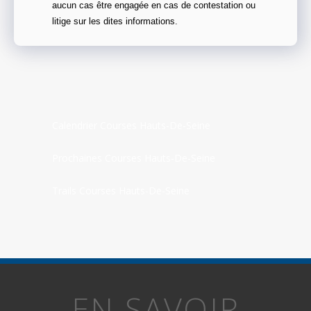
aucun cas être engagée en cas de contestation ou
litige sur les dites informations.
Calendrier Courses Hauts-De-Seine
Prochaines Courses Hauts-De-Seine
Trails Courses Hauts-De-Seine
EN SAVOIR