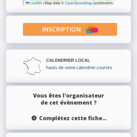
|
Map data ©
contributors
Leaflet
OpenStreetMap
INSCRIPTION
CALENDRIER LOCAL
hauts-de-seine.calendrier.courses
Vous êtes l'organisateur
de cet évènement ?
Complétez cette fiche...