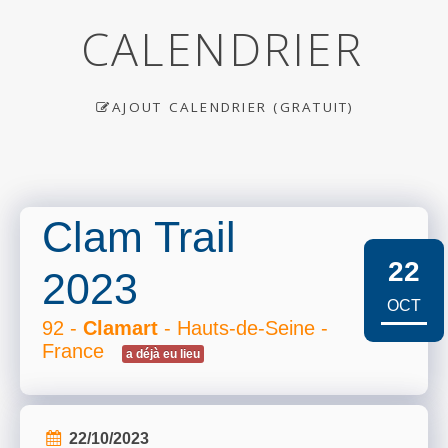
CALENDRIER
AJOUT CALENDRIER (GRATUIT)
Clam Trail
22
2023
OCT
92 -
Clamart
- Hauts-de-Seine -
France
a déjà eu lieu
22/10/2023