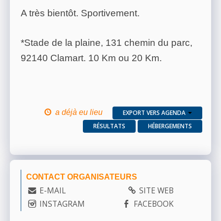
A très bientôt. Sportivement.
*Stade de la plaine, 131 chemin du parc,
92140 Clamart. 10 Km ou 20 Km.
a déjà eu lieu
EXPORT VERS AGENDA
RÉSULTATS
HÉBERGEMENTS
CONTACT ORGANISATEURS
E-MAIL
SITE WEB
INSTAGRAM
FACEBOOK