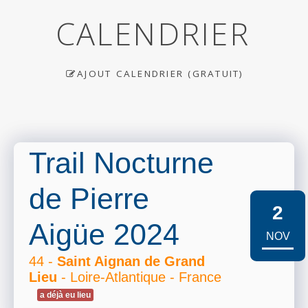
CALENDRIER
AJOUT CALENDRIER (GRATUIT)
Trail Nocturne
de Pierre
2
Aigüe 2024
NOV
44 -
Saint Aignan de Grand
Lieu
- Loire-Atlantique - France
a déjà eu lieu