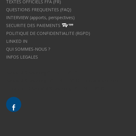
TEXTES OFFICIELS FFA (FR)
QUESTIONS FREQUENTES (FAQ)
INTERVIEW (apports, perspectives)
SECURITE DES PAIEMENTS
POLITIQUE DE CONFIDENTIALITE (RGPD)
LINKED IN
QUI SOMMES-NOUS ?
INFOS LEGALES
Avocat à Strasbourg CELINE FUCHS
Avocat à Strasbourg - CELINE FUCHS - Domaines de droit
Le cabinet d'Avocat à Strasbourg - CELINE FUCHS