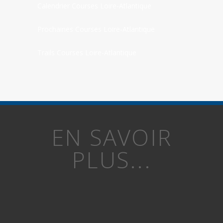
Calendrier Courses Loire-Atlantique
Prochaines Courses Loire-Atlantique
Trails Courses Loire-Atlantique
EN SAVOIR
PLUS...