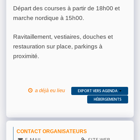
Départ des courses à partir de 18h00 et
marche nordique à 15h00.
Ravitaillement, vestiaires, douches et
restauration sur place, parkings à
proximité.
a déjà eu lieu
EXPORT VERS AGENDA
HÉBERGEMENTS
CONTACT ORGANISATEURS