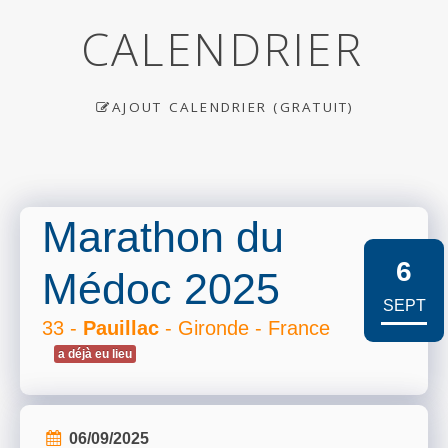
CALENDRIER
AJOUT CALENDRIER (GRATUIT)
Marathon du
6
Médoc 2025
SEPT
33 -
Pauillac
- Gironde - France
a déjà eu lieu
06/09/2025