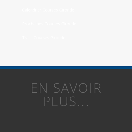
Calendrier Courses Gironde
Prochaines Courses Gironde
Trails Courses Gironde
EN SAVOIR
PLUS...