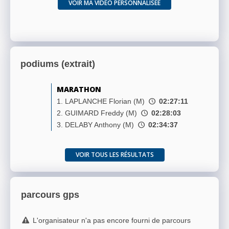
VOIR MA VIDÉO PERSONNALISÉE
podiums (extrait)
MARATHON
1. LAPLANCHE Florian (M)
02:27:11
2. GUIMARD Freddy (M)
02:28:03
3. DELABY Anthony (M)
02:34:37
VOIR TOUS LES RÉSULTATS
parcours gps
L'organisateur n'a pas encore fourni de parcours