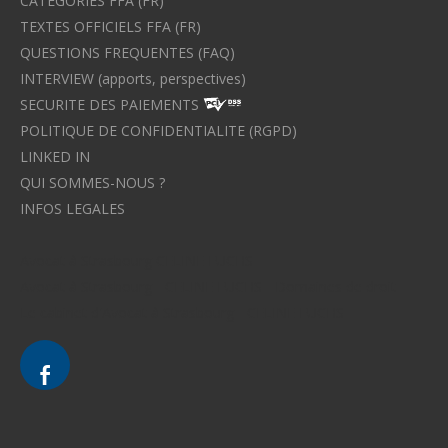
CATEGORIES FFA (FR)
TEXTES OFFICIELS FFA (FR)
QUESTIONS FREQUENTES (FAQ)
INTERVIEW (apports, perspectives)
SECURITE DES PAIEMENTS
POLITIQUE DE CONFIDENTIALITE (RGPD)
LINKED IN
QUI SOMMES-NOUS ?
INFOS LEGALES
Avocat à Strasbourg CELINE FUCHS
Avocat à Strasbourg - CELINE FUCHS - Domaines de droit
Le cabinet d'Avocat à Strasbourg - CELINE FUCHS