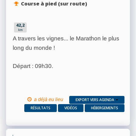
Course à pied (sur route)
42,2
km
A travers les vignes... le Marathon le plus
long du monde !
Départ : 09h30.
a déjà eu lieu
EXPORT VERS AGENDA
RÉSULTATS
VIDÉOS
HÉBERGEMENTS