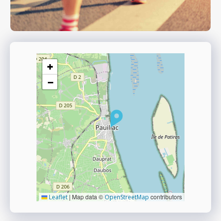
+
−
|
Map data ©
contributors
Leaflet
OpenStreetMap