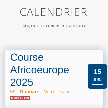
CALENDRIER
AJOUT CALENDRIER (GRATUIT)
Course
Africoeurope
15
2025
JUIN
59 -
Roubaix
- Nord - France
a déjà eu lieu