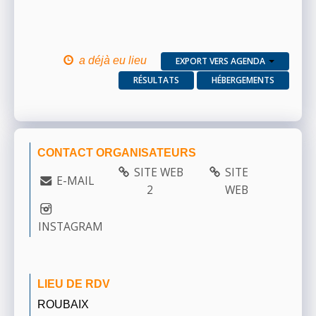
a déjà eu lieu
EXPORT VERS AGENDA
RÉSULTATS
HÉBERGEMENTS
CONTACT ORGANISATEURS
SITE WEB
SITE
E-MAIL
2
WEB
INSTAGRAM
LIEU DE RDV
ROUBAIX