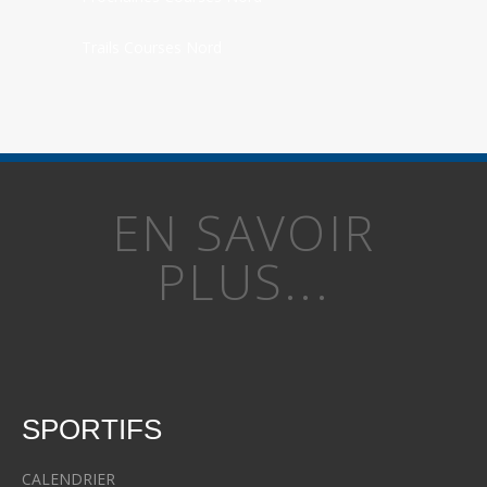
Trails Courses Nord
EN SAVOIR
PLUS...
SPORTIFS
CALENDRIER