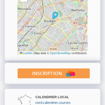
|
Map data ©
contributors
Leaflet
OpenStreetMap
INSCRIPTION
CALENDRIER LOCAL
nord.calendrier.courses