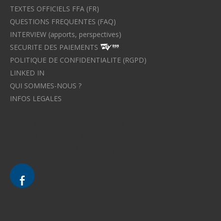
TEXTES OFFICIELS FFA (FR)
QUESTIONS FREQUENTES (FAQ)
INTERVIEW (apports, perspectives)
SECURITE DES PAIEMENTS
POLITIQUE DE CONFIDENTIALITE (RGPD)
LINKED IN
QUI SOMMES-NOUS ?
INFOS LEGALES
Avocat à Strasbourg CELINE FUCHS
Avocat à Strasbourg - CELINE FUCHS - Domaines de droit
Le cabinet d'Avocat à Strasbourg - CELINE FUCHS