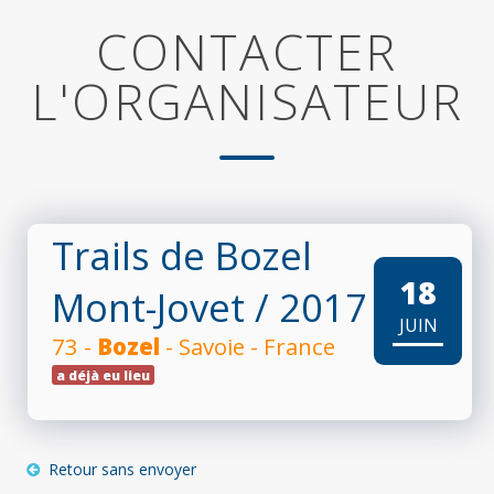
CONTACTER
L'ORGANISATEUR
Trails de Bozel
18
Mont-Jovet
/ 2017
JUIN
73 -
Bozel
- Savoie - France
a déjà eu lieu
Retour sans envoyer