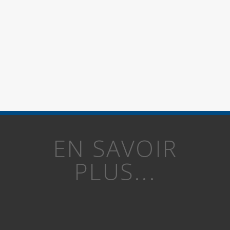
EN SAVOIR
PLUS...