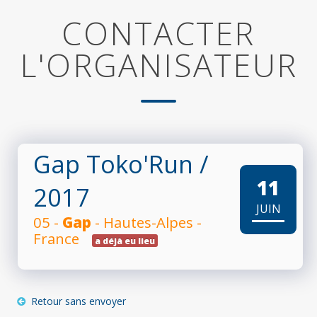
CONTACTER
L'ORGANISATEUR
Gap Toko'Run
/
11
2017
JUIN
05 -
Gap
- Hautes-Alpes -
France
a déjà eu lieu
Retour sans envoyer