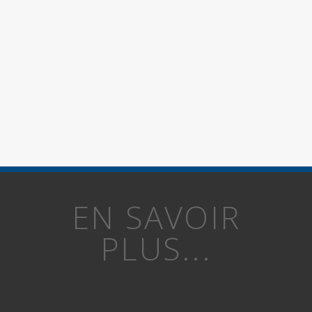
EN SAVOIR
PLUS...