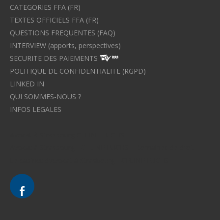
CATEGORIES FFA (FR)
TEXTES OFFICIELS FFA (FR)
QUESTIONS FREQUENTES (FAQ)
INTERVIEW (apports, perspectives)
SECURITE DES PAIEMENTS
POLITIQUE DE CONFIDENTIALITE (RGPD)
LINKED IN
QUI SOMMES-NOUS ?
INFOS LEGALES
Avocat à Strasbourg CELINE FUCHS
Avocat à Strasbourg - CELINE FUCHS - Domaines de droit
Le cabinet d'Avocat à Strasbourg - CELINE FUCHS