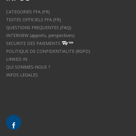
CATEGORIES FFA (FR)
TEXTES OFFICIELS FFA (FR)
QUESTIONS FREQUENTES (FAQ)
INTERVIEW (apports, perspectives)
SECURITE DES PAIEMENTS
POLITIQUE DE CONFIDENTIALITE (RGPD)
LINKED IN
QUI SOMMES-NOUS ?
INFOS LEGALES
Avocat à Strasbourg CELINE FUCHS
Avocat à Strasbourg - CELINE FUCHS - Domaines de droit
Le cabinet d'Avocat à Strasbourg - CELINE FUCHS