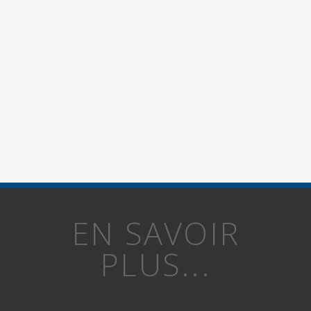
EN SAVOIR
PLUS...