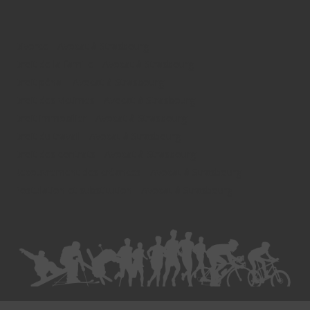
Divorce - Avocat à Strasbourg
Droit de la famille - Avocat à Strasbourg
Droit pénal - Avocat à Strasbourg
Droit des victimes - Avocat à Strasbourg
Droit immobilier - Avocat à Strasbourg
Droit du travail - Avocat à Strasbourg
Droit des contrats - Avocat à Strasbourg
Recouvrement des créances - Avocat à Strasbourg
Postulation et substitution - Avocat à Strasbourg