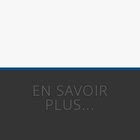
EN SAVOIR
PLUS...