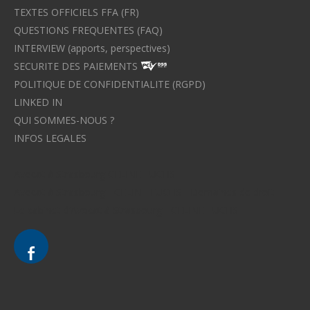
TEXTES OFFICIELS FFA (FR)
QUESTIONS FREQUENTES (FAQ)
INTERVIEW (apports, perspectives)
SECURITE DES PAIEMENTS
POLITIQUE DE CONFIDENTIALITE (RGPD)
LINKED IN
QUI SOMMES-NOUS ?
INFOS LEGALES
Avocat à Strasbourg CELINE FUCHS
Avocat à Strasbourg - CELINE FUCHS - Domaines de droit
Le cabinet d'Avocat à Strasbourg - CELINE FUCHS