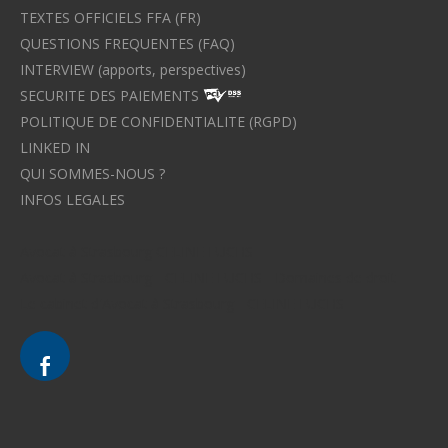
TEXTES OFFICIELS FFA (FR)
QUESTIONS FREQUENTES (FAQ)
INTERVIEW (apports, perspectives)
SECURITE DES PAIEMENTS
POLITIQUE DE CONFIDENTIALITE (RGPD)
LINKED IN
QUI SOMMES-NOUS ?
INFOS LEGALES
Avocat à Strasbourg CELINE FUCHS
Avocat à Strasbourg - CELINE FUCHS - Domaines de droit
Le cabinet d'Avocat à Strasbourg - CELINE FUCHS