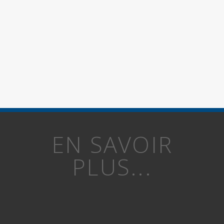
EN SAVOIR
PLUS...