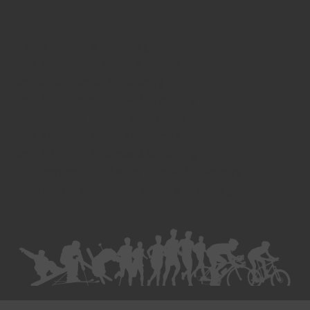
Divorce - Avocat à Strasbourg
Droit de la famille - Avocat à Strasbourg
Droit pénal - Avocat à Strasbourg
Droit des victimes - Avocat à Strasbourg
Droit immobilier - Avocat à Strasbourg
Droit du travail - Avocat à Strasbourg
Droit des contrats - Avocat à Strasbourg
Recouvrement des créances - Avocat à Strasbourg
Postulation et substitution - Avocat à Strasbourg