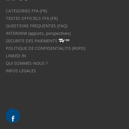
CATEGORIES FFA (FR)
TEXTES OFFICIELS FFA (FR)
QUESTIONS FREQUENTES (FAQ)
INTERVIEW (apports, perspectives)
SECURITE DES PAIEMENTS
POLITIQUE DE CONFIDENTIALITE (RGPD)
LINKED IN
QUI SOMMES-NOUS ?
INFOS LEGALES
Avocat à Strasbourg CELINE FUCHS
Avocat à Strasbourg - CELINE FUCHS - Domaines de droit
Le cabinet d'Avocat à Strasbourg - CELINE FUCHS