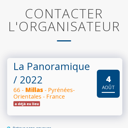
CONTACTER
L'ORGANISATEUR
La Panoramique
/ 2022
4
AOÛT
66 -
Millas
- Pyrénées-
Orientales - France
a déjà eu lieu