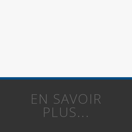
EN SAVOIR
PLUS...