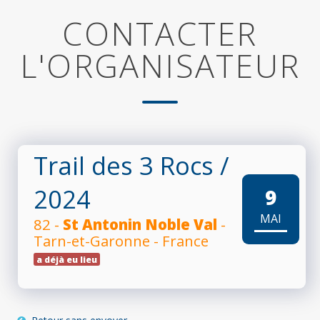
CONTACTER
L'ORGANISATEUR
Trail des 3 Rocs
/
2024
9
MAI
82 -
St Antonin Noble Val
-
Tarn-et-Garonne - France
a déjà eu lieu