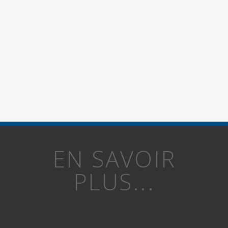
EN SAVOIR
PLUS...