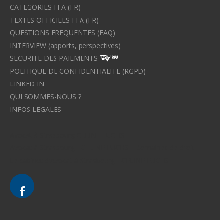
CATEGORIES FFA (FR)
TEXTES OFFICIELS FFA (FR)
QUESTIONS FREQUENTES (FAQ)
INTERVIEW (apports, perspectives)
SECURITE DES PAIEMENTS
POLITIQUE DE CONFIDENTIALITE (RGPD)
LINKED IN
QUI SOMMES-NOUS ?
INFOS LEGALES
Avocat à Strasbourg CELINE FUCHS
Avocat à Strasbourg - CELINE FUCHS - Domaines de droit
Le cabinet d'Avocat à Strasbourg - CELINE FUCHS