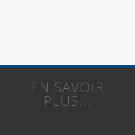
EN SAVOIR
PLUS...