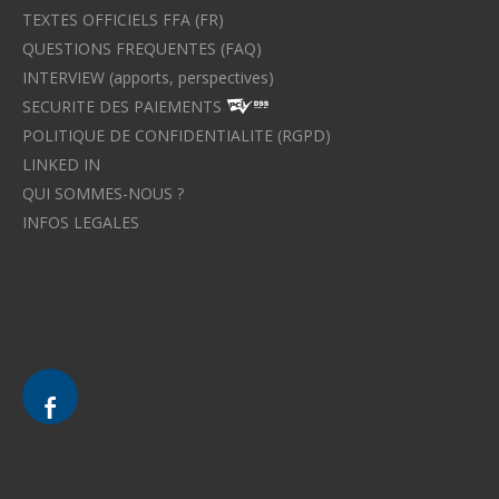
TEXTES OFFICIELS FFA (FR)
QUESTIONS FREQUENTES (FAQ)
INTERVIEW (apports, perspectives)
SECURITE DES PAIEMENTS
POLITIQUE DE CONFIDENTIALITE (RGPD)
LINKED IN
QUI SOMMES-NOUS ?
INFOS LEGALES
Avocat à Strasbourg CELINE FUCHS
Avocat à Strasbourg - CELINE FUCHS - Domaines de droit
Le cabinet d'Avocat à Strasbourg - CELINE FUCHS