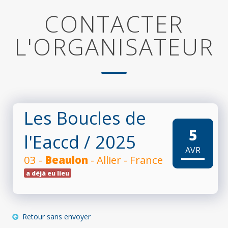
CONTACTER
L'ORGANISATEUR
Les Boucles de
5
l'Eaccd
/ 2025
AVR
03 -
Beaulon
- Allier - France
a déjà eu lieu
Retour sans envoyer