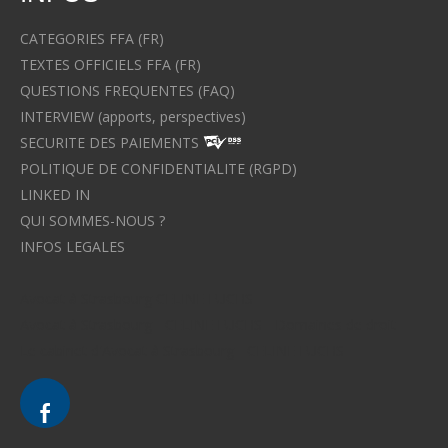
CATEGORIES FFA (FR)
TEXTES OFFICIELS FFA (FR)
QUESTIONS FREQUENTES (FAQ)
INTERVIEW (apports, perspectives)
SECURITE DES PAIEMENTS
POLITIQUE DE CONFIDENTIALITE (RGPD)
LINKED IN
QUI SOMMES-NOUS ?
INFOS LEGALES
Avocat à Strasbourg CELINE FUCHS
Avocat à Strasbourg - CELINE FUCHS - Domaines de droit
Le cabinet d'Avocat à Strasbourg - CELINE FUCHS