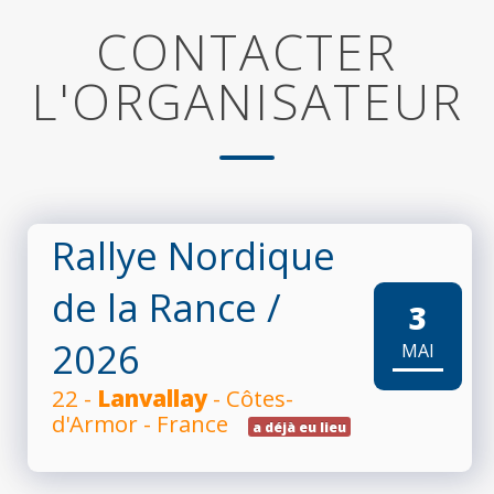
CONTACTER
L'ORGANISATEUR
Rallye Nordique
de la Rance
/
3
2026
MAI
22 -
Lanvallay
- Côtes-
d'Armor - France
a déjà eu lieu