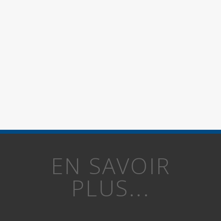
EN SAVOIR
PLUS...