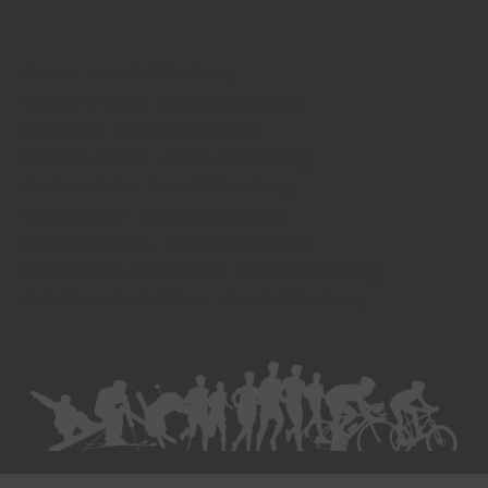
Divorce - Avocat à Strasbourg
Droit de la famille - Avocat à Strasbourg
Droit pénal - Avocat à Strasbourg
Droit des victimes - Avocat à Strasbourg
Droit immobilier - Avocat à Strasbourg
Droit du travail - Avocat à Strasbourg
Droit des contrats - Avocat à Strasbourg
Recouvrement des créances - Avocat à Strasbourg
Postulation et substitution - Avocat à Strasbourg