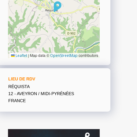
|
Map data ©
contributors
Leaflet
OpenStreetMap
LIEU DE RDV
RÉQUISTA
12 - AVEYRON / MIDI-PYRÉNÉES
FRANCE