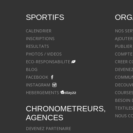
SPORTIFS
ORG
CALENDRIER
NOS SER
INSCRIPTIONS
AJOUTER
RESULTATS
PUBLIER
PHOTOS / VIDEOS
COMPTE 
ECO-RESPONSABILITE
CREER C
BLOG
DEVENEZ
FACEBOOK
COMMUNIQ
INSTAGRAM
DECOUVR
HEBERGEMENTS
COURSES
BESOIN 
CHRONOMETREURS,
TEXTILE
NOUS C
AGENCES
DEVENEZ PARTENAIRE