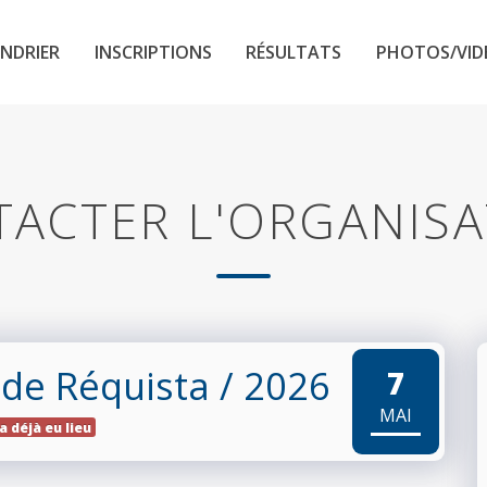
NDRIER
INSCRIPTIONS
RÉSULTATS
PHOTOS/VID
ACTER L'ORGANIS
de Réquista
/ 2026
7
MAI
a déjà eu lieu