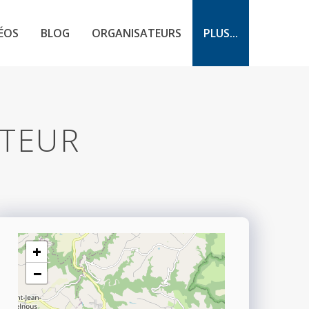
ÉOS
BLOG
ORGANISATEURS
PLUS...
ATEUR
+
−