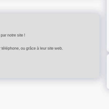
par notre site !
téléphone, ou grâce à leur site web.