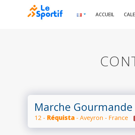
ACCUEIL
CALE
CONT
Marche Gourmande 
12 -
Réquista
- Aveyron - France