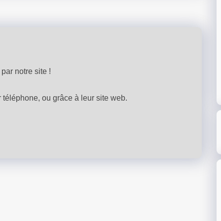
par notre site !
téléphone, ou grâce à leur site web.