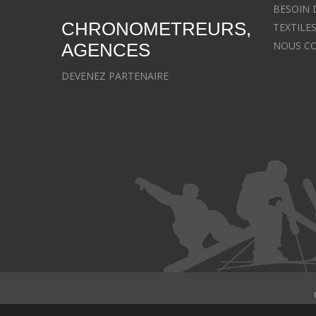
BESOIN 
CHRONOMETREURS,
TEXTILE
NOUS C
AGENCES
DEVENEZ PARTENAIRE