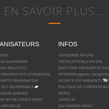
EN SAVOIR PLUS...
ANISATEURS
INFOS
VICES
CATEGORIES FFA (FR)
 AU CALENDRIER
TEXTES OFFICIELS FFA (FR)
 VOS RESULTATS
QUESTIONS FREQUENTES (FAQ
ORGANISATEUR (CONNEXION)
INTERVIEW (apports, perspectiv
OMPTE ORGANISATEUR
SECURITE DES PAIEMENTS
 ECO-RESPONSABLE
POLITIQUE DE CONFIDENTIALI
UER (publicité)
(RGPD)
IR NOTRE SERVICE VIDEO
LINKED IN
 VIRTUELLES
QUI SOMMES-NOUS ?