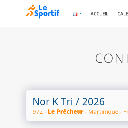
ACCUEIL
CALE
CONT
Nor K Tri
/ 2026
972 -
Le Prêcheur
- Martinique - F