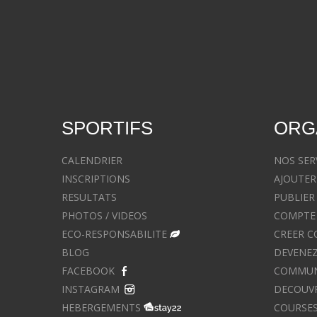
SPORTIFS
ORG
CALENDRIER
NOS SER
INSCRIPTIONS
AJOUTER
RESULTATS
PUBLIER
PHOTOS / VIDEOS
COMPTE 
ECO-RESPONSABILITE
CREER C
BLOG
DEVENEZ
FACEBOOK
COMMUNIQ
INSTAGRAM
DECOUVR
HEBERGEMENTS
COURSES