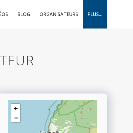
ÉOS
BLOG
ORGANISATEURS
PLUS...
ATEUR
+
−