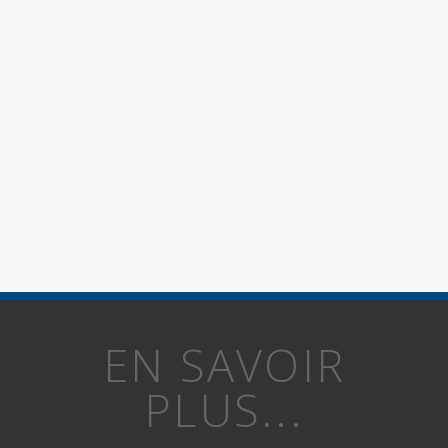
EN SAVOIR
PLUS...