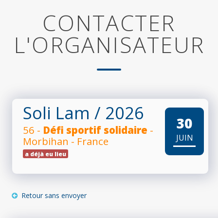
CONTACTER
L'ORGANISATEUR
Soli Lam
/ 2026
30
56 -
Défi sportif solidaire
-
JUIN
Morbihan - France
a déjà eu lieu
Retour sans envoyer