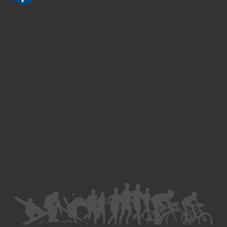
Divorce - Avocat à Strasbourg
Droit de la famille - Avocat à Strasbourg
Droit pénal - Avocat à Strasbourg
Droit des victimes - Avocat à Strasbourg
Droit immobilier - Avocat à Strasbourg
Droit du travail - Avocat à Strasbourg
Droit des contrats - Avocat à Strasbourg
Recouvrement des créances - Avocat à Strasbourg
Postulation et substitution - Avocat à Strasbourg