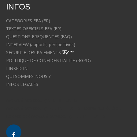
INFOS
CATEGORIES FFA (FR)
TEXTES OFFICIELS FFA (FR)
QUESTIONS FREQUENTES (FAQ)
INTERVIEW (apports, perspectives)
SECURITE DES PAIEMENTS
POLITIQUE DE CONFIDENTIALITE (RGPD)
LINKED IN
QUI SOMMES-NOUS ?
INFOS LEGALES
Avocat à Strasbourg CELINE FUCHS
Avocat à Strasbourg - CELINE FUCHS - Domaines de droit
Le cabinet d'Avocat à Strasbourg - CELINE FUCHS