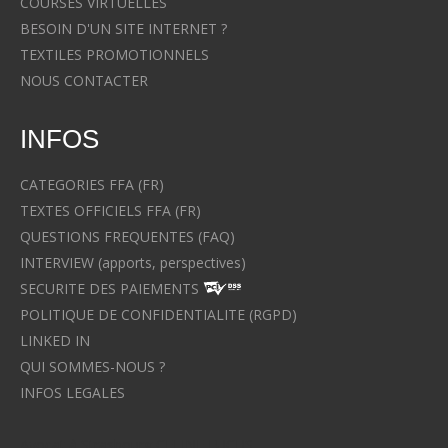
COURSES VIRTUELLES
BESOIN D'UN SITE INTERNET ?
TEXTILES PROMOTIONNELS
NOUS CONTACTER
INFOS
CATEGORIES FFA (FR)
TEXTES OFFICIELS FFA (FR)
QUESTIONS FREQUENTES (FAQ)
INTERVIEW (apports, perspectives)
SECURITE DES PAIEMENTS
POLITIQUE DE CONFIDENTIALITE (RGPD)
LINKED IN
QUI SOMMES-NOUS ?
INFOS LEGALES
Avocat à Strasbourg CELINE FUCHS