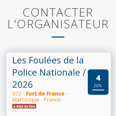
CONTACTER
L'ORGANISATEUR
Les Foulées de la
Police Nationale
/
4
2026
JUIL
972 -
Fort de France
-
Martinique - France
a déjà eu lieu