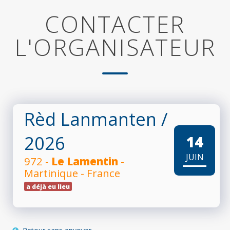
CONTACTER
L'ORGANISATEUR
Rèd Lanmanten
/
2026
14
JUIN
972 -
Le Lamentin
-
Martinique - France
a déjà eu lieu