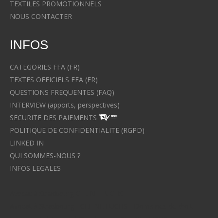
TEXTILES PROMOTIONNELS
NOUS CONTACTER
INFOS
CATEGORIES FFA (FR)
TEXTES OFFICIELS FFA (FR)
QUESTIONS FREQUENTES (FAQ)
INTERVIEW (apports, perspectives)
SECURITE DES PAIEMENTS
POLITIQUE DE CONFIDENTIALITE (RGPD)
LINKED IN
QUI SOMMES-NOUS ?
INFOS LEGALES
Avocat à Strasbourg CELINE FUCHS
Avocat à Strasbourg - CELINE FUCHS - Domaines de droit