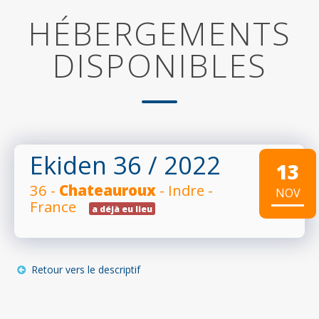
HÉBERGEMENTS
DISPONIBLES
Ekiden 36
/ 2022
13
36 -
Chateauroux
- Indre -
NOV
France
a déjà eu lieu
Retour vers le descriptif