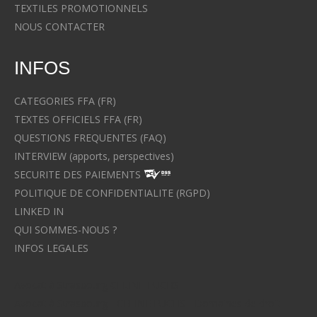
TEXTILES PROMOTIONNELS
NOUS CONTACTER
INFOS
CATEGORIES FFA (FR)
TEXTES OFFICIELS FFA (FR)
QUESTIONS FREQUENTES (FAQ)
INTERVIEW (apports, perspectives)
SECURITE DES PAIEMENTS
POLITIQUE DE CONFIDENTIALITE (RGPD)
LINKED IN
QUI SOMMES-NOUS ?
INFOS LEGALES
Avocat à Strasbourg CELINE FUCHS
Avocat à Strasbourg - CELINE FUCHS - Domaines de droit