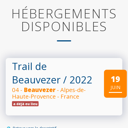
HÉBERGEMENTS
DISPONIBLES
Trail de
Beauvezer
/ 2022
19
JUIN
04 -
Beauvezer
- Alpes-de-
Haute-Provence - France
a déjà eu lieu