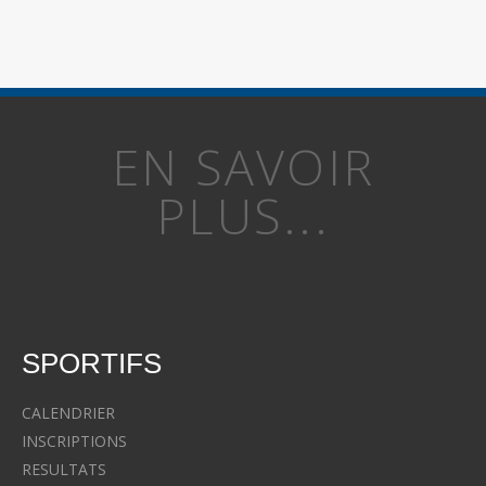
EN SAVOIR
PLUS...
SPORTIFS
CALENDRIER
INSCRIPTIONS
RESULTATS